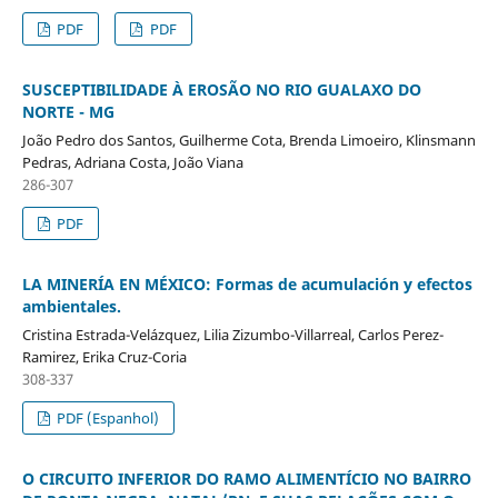
PDF
PDF
SUSCEPTIBILIDADE À EROSÃO NO RIO GUALAXO DO
NORTE - MG
João Pedro dos Santos, Guilherme Cota, Brenda Limoeiro, Klinsmann
Pedras, Adriana Costa, João Viana
286-307
PDF
LA MINERÍA EN MÉXICO: Formas de acumulación y efectos
ambientales.
Cristina Estrada-Velázquez, Lilia Zizumbo-Villarreal, Carlos Perez-
Ramirez, Erika Cruz-Coria
308-337
PDF (Espanhol)
O CIRCUITO INFERIOR DO RAMO ALIMENTÍCIO NO BAIRRO