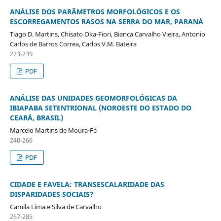
ANÁLISE DOS PARÂMETROS MORFOLÓGICOS E OS
ESCORREGAMENTOS RASOS NA SERRA DO MAR, PARANÁ
Tiago D. Martins, Chisato Oka-Fiori, Bianca Carvalho Vieira, Antonio
Carlos de Barros Correa, Carlos V.M. Bateira
223-239
PDF
ANÁLISE DAS UNIDADES GEOMORFOLÓGICAS DA
IBIAPABA SETENTRIONAL (NOROESTE DO ESTADO DO
CEARÁ, BRASIL)
Marcelo Martins de Moura-Fé
240-266
PDF
CIDADE E FAVELA: TRANSESCALARIDADE DAS
DISPARIDADES SOCIAIS?
Camila Lima e Silva de Carvalho
267-285