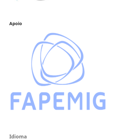
Apoio
Idioma