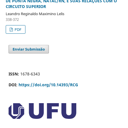
DE PONTA NEGRA, NATAL/RN, E SUAS RELAÇÕES COM O
CIRCUITO SUPERIOR
Leandro Reginaldo Maximino Lelis
338-372
PDF
Enviar Submissão
ISSN:
1678-6343
DOI:
https://doi.org/10.14393/RCG