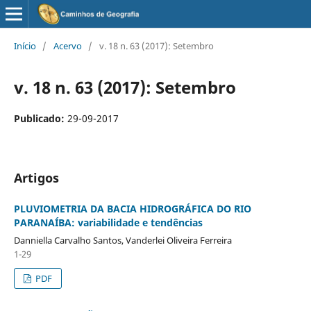
Início
/
Acervo
/
v. 18 n. 63 (2017): Setembro
v. 18 n. 63 (2017): Setembro
Publicado:
29-09-2017
Artigos
PLUVIOMETRIA DA BACIA HIDROGRÁFICA DO RIO
PARANAÍBA: variabilidade e tendências
Danniella Carvalho Santos, Vanderlei Oliveira Ferreira
1-29
PDF