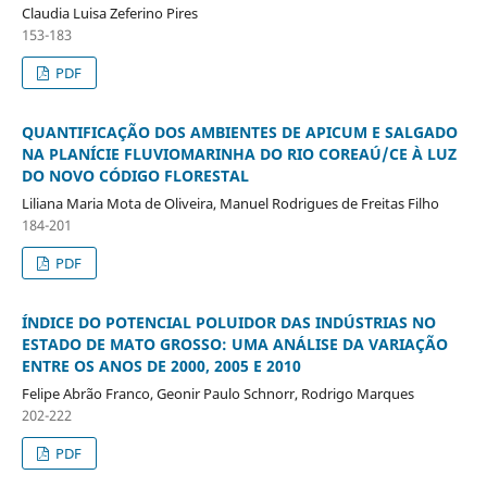
Claudia Luisa Zeferino Pires
153-183
PDF
QUANTIFICAÇÃO DOS AMBIENTES DE APICUM E SALGADO
NA PLANÍCIE FLUVIOMARINHA DO RIO COREAÚ/CE À LUZ
DO NOVO CÓDIGO FLORESTAL
Liliana Maria Mota de Oliveira, Manuel Rodrigues de Freitas Filho
184-201
PDF
ÍNDICE DO POTENCIAL POLUIDOR DAS INDÚSTRIAS NO
ESTADO DE MATO GROSSO: UMA ANÁLISE DA VARIAÇÃO
ENTRE OS ANOS DE 2000, 2005 E 2010
Felipe Abrão Franco, Geonir Paulo Schnorr, Rodrigo Marques
202-222
PDF