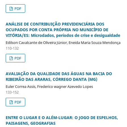
PDF
ANÁLISE DE CONTRIBUIÇÃO PREVIDENCIÁRIA DOS
OCUPADOS POR CONTA PRÓPRIA NO MUNICÍPIO DE
VITÓRIA/ES: Microdados, períodos de crise e desigualdade
Edilson Cavalcante de Oliveira Júnior, Eneida Maria Souza Mendonça
110-132
PDF
AVALIAÇÃO DA QUALIDADE DAS ÁGUAS NA BACIA DO
RIBEIRÃO DAS ARARAS, CÓRREGO DANTA (MG)
Euler Correa Assis, Frederico wagner Azevedo Lopes
133-152
PDF
ENTRE O LUGAR E O ALÉM-LUGAR: O JOGO DE ESPELHOS,
PAISAGENS, GEOGRAFIAS