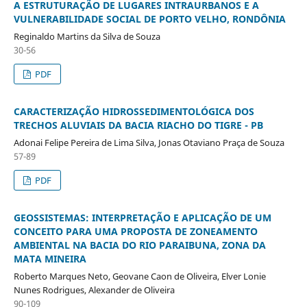
A ESTRUTURAÇÃO DE LUGARES INTRAURBANOS E A
VULNERABILIDADE SOCIAL DE PORTO VELHO, RONDÔNIA
Reginaldo Martins da Silva de Souza
30-56
PDF
CARACTERIZAÇÃO HIDROSSEDIMENTOLÓGICA DOS
TRECHOS ALUVIAIS DA BACIA RIACHO DO TIGRE - PB
Adonai Felipe Pereira de Lima Silva, Jonas Otaviano Praça de Souza
57-89
PDF
GEOSSISTEMAS: INTERPRETAÇÃO E APLICAÇÃO DE UM
CONCEITO PARA UMA PROPOSTA DE ZONEAMENTO
AMBIENTAL NA BACIA DO RIO PARAIBUNA, ZONA DA
MATA MINEIRA
Roberto Marques Neto, Geovane Caon de Oliveira, Elver Lonie
Nunes Rodrigues, Alexander de Oliveira
90-109