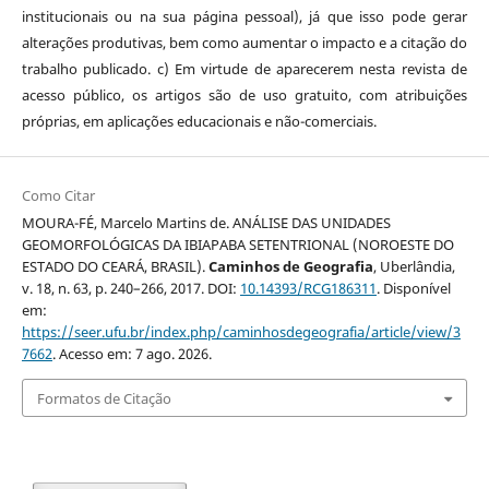
institucionais ou na sua página pessoal), já que isso pode gerar
alterações produtivas, bem como aumentar o impacto e a citação do
trabalho publicado. c) Em virtude de aparecerem nesta revista de
acesso público, os artigos são de uso gratuito, com atribuições
próprias, em aplicações educacionais e não-comerciais.
Como Citar
MOURA-FÉ, Marcelo Martins de. ANÁLISE DAS UNIDADES
GEOMORFOLÓGICAS DA IBIAPABA SETENTRIONAL (NOROESTE DO
ESTADO DO CEARÁ, BRASIL).
Caminhos de Geografia
, Uberlândia,
v. 18, n. 63, p. 240–266, 2017. DOI:
10.14393/RCG186311
. Disponível
em:
https://seer.ufu.br/index.php/caminhosdegeografia/article/view/3
7662
. Acesso em: 7 ago. 2026.
Formatos de Citação