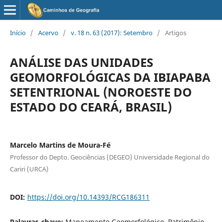
Início
/
Acervo
/
v. 18 n. 63 (2017): Setembro
/
Artigos
ANÁLISE DAS UNIDADES
GEOMORFOLÓGICAS DA IBIAPABA
SETENTRIONAL (NOROESTE DO
ESTADO DO CEARÁ, BRASIL)
Marcelo Martins de Moura-Fé
Professor do Depto. Geociências (DEGEO) Universidade Regional do
Cariri (URCA)
DOI:
https://doi.org/10.14393/RCG186311
Palavras-chave:
Mapeamento Geomorfológico. Patrimônio