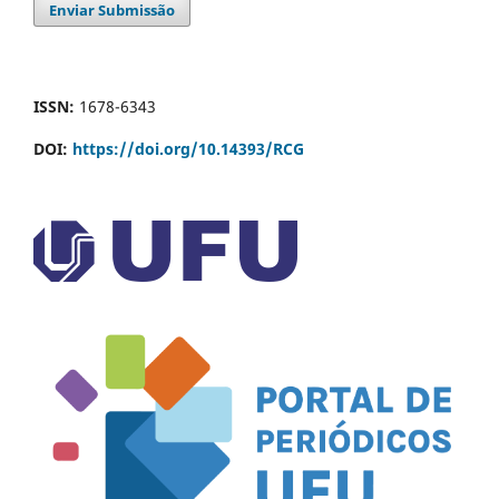
Enviar Submissão
ISSN:
1678-6343
DOI:
https://doi.org/10.14393/RCG