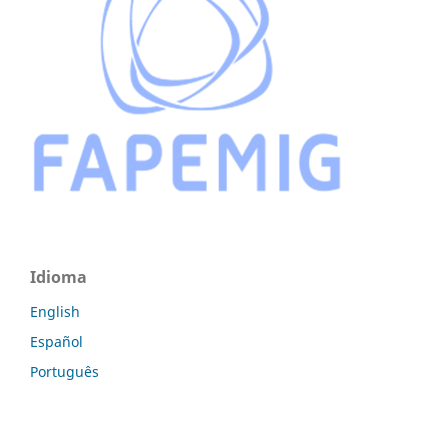
Idioma
English
Español
Português