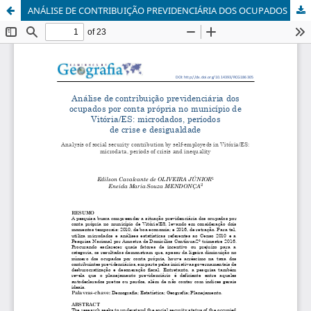
ANÁLISE DE CONTRIBUIÇÃO PREVIDENCIÁRIA DOS OCUPADOS POR CONTA PRÓPRIA NO MUNICÍPIO DE VITÓRIA/ES: Microdados, períodos de crise e desigualdade