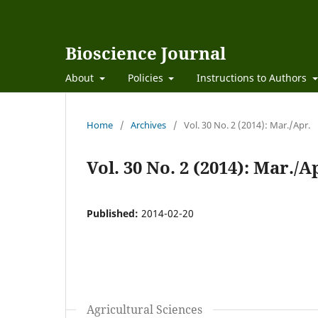
Bioscience Journal
About
Policies
Instructions to Authors
Home
/
Archives
/
Vol. 30 No. 2 (2014): Mar./Apr.
Vol. 30 No. 2 (2014): Mar./A
Published:
2014-02-20
Agricultural Sciences