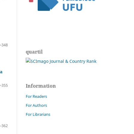
-348
quartil
ba
-355
Information
For Readers
For Authors
For Librarians
-362