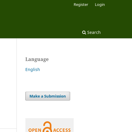
Register
Login
Search
Language
English
Make a Submission