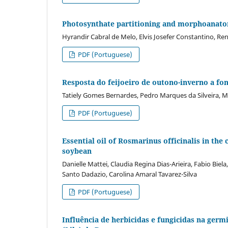
Photosynthate partitioning and morphoanato
Hyrandir Cabral de Melo, Elvis Josefer Constantino, Re
PDF (Portuguese)
Resposta do feijoeiro de outono-inverno a fo
Tatiely Gomes Bernardes, Pedro Marques da Silveira, 
PDF (Portuguese)
Essential oil of Rosmarinus officinalis in th
soybean
Danielle Mattei, Claudia Regina Dias-Arieira, Fabio Biel
Santo Dadazio, Carolina Amaral Tavarez-Silva
PDF (Portuguese)
Influência de herbicidas e fungicidas na germ