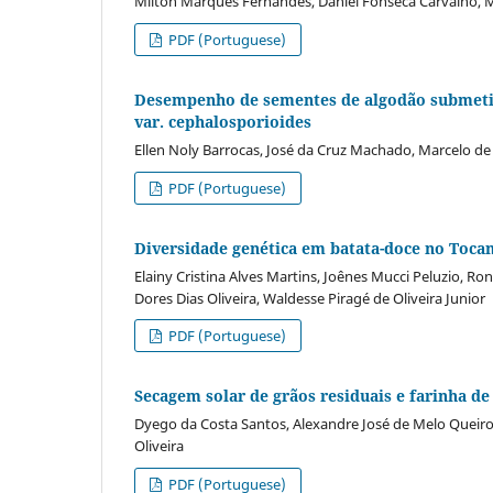
Milton Marques Fernandes, Daniel Fonseca Carvalho, M
PDF (Portuguese)
Desempenho de sementes de algodão submetida
var. cephalosporioides
Ellen Noly Barrocas, José da Cruz Machado, Marcelo de 
PDF (Portuguese)
Diversidade genética em batata-doce no Tocan
Elainy Cristina Alves Martins, Joênes Mucci Peluzio, Ro
Dores Dias Oliveira, Waldesse Piragé de Oliveira Junior
PDF (Portuguese)
Secagem solar de grãos residuais e farinha d
Dyego da Costa Santos, Alexandre José de Melo Queiro
Oliveira
PDF (Portuguese)