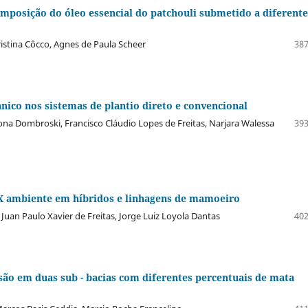
mposição do óleo essencial do patchouli submetido a diferente
ristina Côcco, Agnes de Paula Scheer
387
anico nos sistemas de plantio direto e convencional
bona Dombroski, Francisco Cláudio Lopes de Freitas, Narjara Walessa
393
X ambiente em híbridos e linhagens de mamoeiro
, Juan Paulo Xavier de Freitas, Jorge Luiz Loyola Dantas
402
são em duas sub - bacias com diferentes percentuais de mata