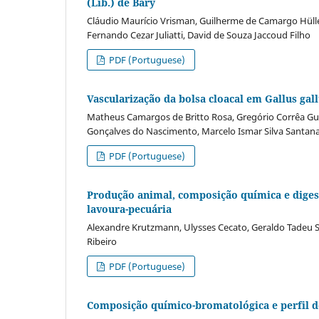
(Lib.) de Bary
Cláudio Maurício Vrisman, Guilherme de Camargo Hüller,
Fernando Cezar Juliatti, David de Souza Jaccoud Filho
PDF (Portuguese)
Vascularização da bolsa cloacal em Gallus ga
Matheus Camargos de Britto Rosa, Gregório Corrêa Guim
Gonçalves do Nascimento, Marcelo Ismar Silva Santan
PDF (Portuguese)
Produção animal, composição química e digest
lavoura-pecuária
Alexandre Krutzmann, Ulysses Cecato, Geraldo Tadeu Sa
Ribeiro
PDF (Portuguese)
Composição químico-bromatológica e perfil d