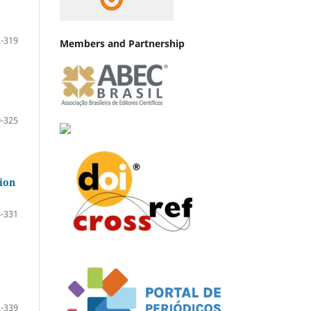
-319
Members and Partnership
-325
ion
-331
-339