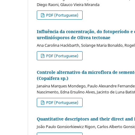
Diego Raoni, Glauco Vieira Miranda
PDF (Portuguese)
Influência da concentração, do fotoperíodo 
urediniósporos de Olivea tectonae
Ana Carolina Hackbarth, Solange Maria Bonaldo, Rogel
PDF (Portuguese)
Controle alternativo da microflora de seme
(Copaifera sp.)
Janaina Marques Mondego, Paulo Alexandre Fernandes 
Nascimento, Edna Ersulino Alves, Jacinto de Luna Batis
PDF (Portuguese)
Quantitative descriptors and their direct and 
João Paulo Gonsiorkiewicz Rigon, Carlos Alberto Gonsio