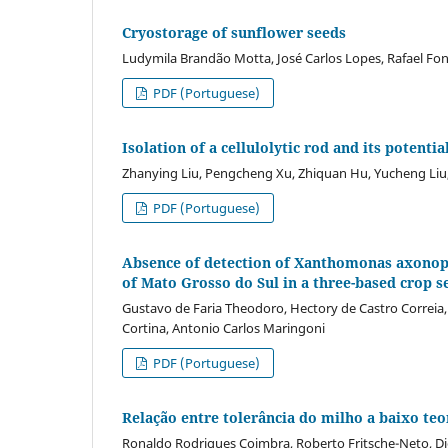
Cryostorage of sunflower seeds
Ludymila Brandão Motta, José Carlos Lopes, Rafael Fons
PDF (Portuguese)
Isolation of a cellulolytic rod and its potenti
Zhanying Liu, Pengcheng Xu, Zhiquan Hu, Yucheng Liu
PDF (Portuguese)
Absence of detection of Xanthomonas axonopo
of Mato Grosso do Sul in a three-based crop s
Gustavo de Faria Theodoro, Hectory de Castro Correia,
Cortina, Antonio Carlos Maringoni
PDF (Portuguese)
Relação entre tolerância do milho a baixo teo
Ronaldo Rodrigues Coimbra, Roberto Fritsche-Neto, D