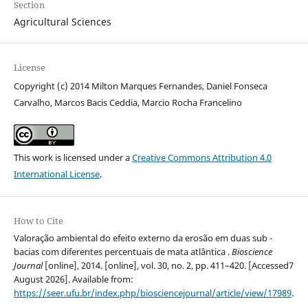
Section
Agricultural Sciences
License
Copyright (c) 2014 Milton Marques Fernandes, Daniel Fonseca
Carvalho, Marcos Bacis Ceddia, Marcio Rocha Francelino
This work is licensed under a
Creative Commons Attribution 4.0
International License
.
How to Cite
Valoração ambiental do efeito externo da erosão em duas sub -
bacias com diferentes percentuais de mata atlântica .
Bioscience
Journal
[online], 2014. [online], vol. 30, no. 2, pp. 411–420. [Accessed7
August 2026]. Available from:
https://seer.ufu.br/index.php/biosciencejournal/article/view/17989
.