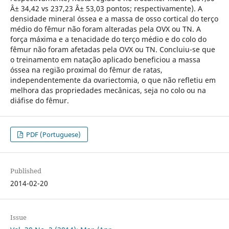
Â± 34,42 vs 237,23 Â± 53,03 pontos; respectivamente). A
densidade mineral óssea e a massa de osso cortical do terço
médio do fêmur não foram alteradas pela OVX ou TN. A
força máxima e a tenacidade do terço médio e do colo do
fêmur não foram afetadas pela OVX ou TN. Concluiu-se que
o treinamento em natação aplicado beneficiou a massa
óssea na região proximal do fêmur de ratas,
independentemente da ovariectomia, o que não refletiu em
melhora das propriedades mecânicas, seja no colo ou na
diáfise do fêmur.
PDF (Portuguese)
Published
2014-02-20
Issue