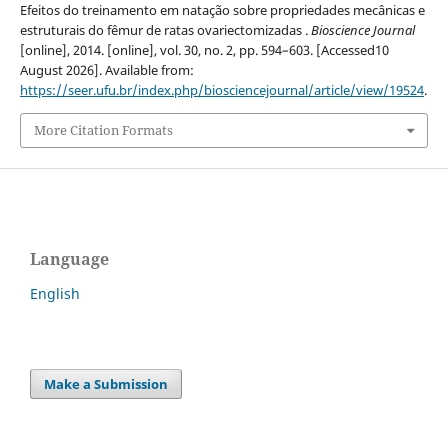
Efeitos do treinamento em natação sobre propriedades mecânicas e
estruturais do fêmur de ratas ovariectomizadas .
Bioscience Journal
[online], 2014. [online], vol. 30, no. 2, pp. 594–603. [Accessed10
August 2026]. Available from:
https://seer.ufu.br/index.php/biosciencejournal/article/view/19524
.
More Citation Formats
Language
English
Make a Submission