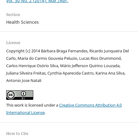
Vol. 30 No. 2 (2014): Mar./Apr.
Section
Health Sciences
License
Copyright (c) 2014 Bárbara Braga Fernandes, Ricardo Junqueira Del
Carlo, Maria do Carmo Gouveia Peluzio, Lucas Rios Drummond,
Carlos Henrique Osório Silva, Mário Jefferson Quirino Louzada,
Juliana Silveira Freitas, Cynthia Aparecida Castro, Karina Ana Silva,
Antonio Jose Natali
This work is licensed under a
Creative Commons Attribution 4.0
International License
.
How to Cite