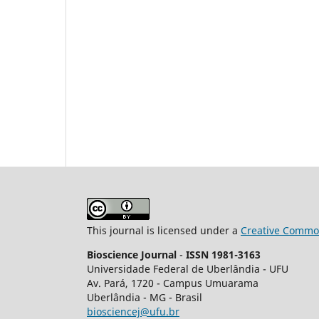
This journal is licensed under a
Creative Common
Bioscience Journal
-
ISSN 1981-3163
Universidade Federal de Uberlândia - UFU
Av.
Pará, 1720 - Campus Umuarama
Uberlândia - MG - Brasil
biosciencej@ufu.br