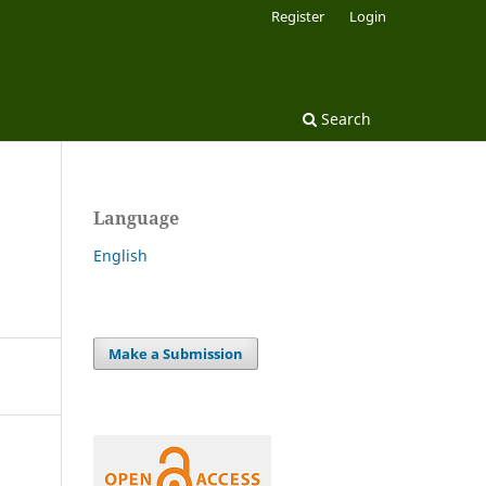
Register
Login
Search
Language
English
Make a Submission