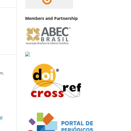
Members and Partnership
on,
al