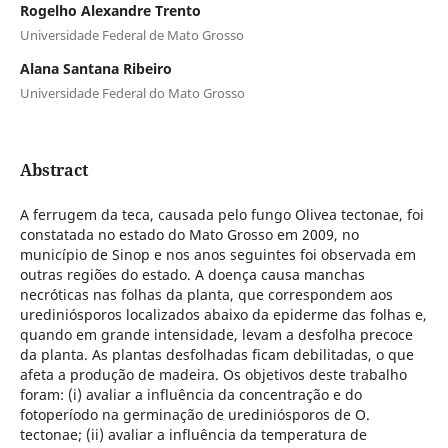
Rogelho Alexandre Trento
Universidade Federal de Mato Grosso
Alana Santana Ribeiro
Universidade Federal do Mato Grosso
Abstract
A ferrugem da teca, causada pelo fungo Olivea tectonae, foi
constatada no estado do Mato Grosso em 2009, no
município de Sinop e nos anos seguintes foi observada em
outras regiões do estado. A doença causa manchas
necróticas nas folhas da planta, que correspondem aos
urediniósporos localizados abaixo da epiderme das folhas e,
quando em grande intensidade, levam a desfolha precoce
da planta. As plantas desfolhadas ficam debilitadas, o que
afeta a produção de madeira. Os objetivos deste trabalho
foram: (i) avaliar a influência da concentração e do
fotoperíodo na germinação de urediniósporos de O.
tectonae; (ii) avaliar a influência da temperatura de