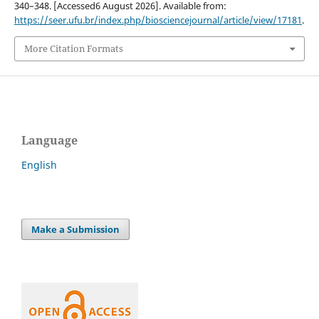
340–348. [Accessed6 August 2026]. Available from:
https://seer.ufu.br/index.php/biosciencejournal/article/view/17181
.
More Citation Formats
Language
English
Make a Submission