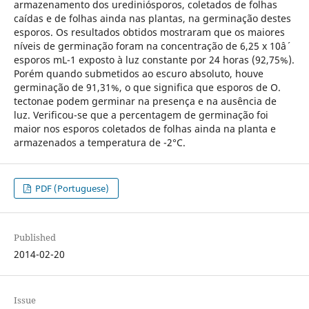
armazenamento dos urediniósporos, coletados de folhas
caídas e de folhas ainda nas plantas, na germinação destes
esporos. Os resultados obtidos mostraram que os maiores
níveis de germinação foram na concentração de 6,25 x 10â´
esporos mL-1 exposto à luz constante por 24 horas (92,75%).
Porém quando submetidos ao escuro absoluto, houve
germinação de 91,31%, o que significa que esporos de O.
tectonae podem germinar na presença e na ausência de
luz. Verificou-se que a percentagem de germinação foi
maior nos esporos coletados de folhas ainda na planta e
armazenados a temperatura de -2°C.
PDF (Portuguese)
Published
2014-02-20
Issue