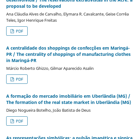
proposal to be developed
Ana Cláudia Alves de Carvalho, Elymara R. Cavalcante, Geise Corrêa
Teles, Igor Henrique Freitas
PDF
A centralidade dos shoppings de confecções em Maringá-
PR / The centrality of shoppings of manufacturing clothes
in Maringá-PR
Márcio Roberto Ghizzo, Gilmar Aparecido Asalin
PDF
A formação do mercado imobiliário em Uberlândia (MG) /
The formation of the real state market in Uberlândia (MG)
Diego Nogueira Botelho, João Batista de Deus
PDF
As representações simbólicas: a pulsão imagética e sígnica