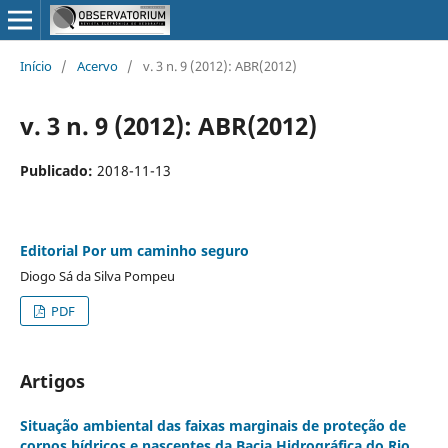
Início
/
Acervo
/
v. 3 n. 9 (2012): ABR(2012)
v. 3 n. 9 (2012): ABR(2012)
Publicado:
2018-11-13
Editorial Por um caminho seguro
Diogo Sá da Silva Pompeu
PDF
Artigos
Situação ambiental das faixas marginais de proteção de
corpos hídricos e nascentes da Bacia Hidrográfica do Rio