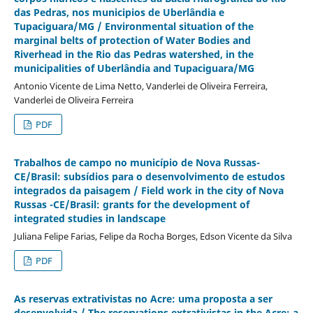
das Pedras, nos municipios de Uberlândia e
Tupaciguara/MG / Environmental situation of the
marginal belts of protection of Water Bodies and
Riverhead in the Rio das Pedras watershed, in the
municipalities of Uberlândia and Tupaciguara/MG
Antonio Vicente de Lima Netto, Vanderlei de Oliveira Ferreira,
Vanderlei de Oliveira Ferreira
PDF
Trabalhos de campo no município de Nova Russas-
CE/Brasil: subsídios para o desenvolvimento de estudos
integrados da paisagem / Field work in the city of Nova
Russas -CE/Brasil: grants for the development of
integrated studies in landscape
Juliana Felipe Farias, Felipe da Rocha Borges, Edson Vicente da Silva
PDF
As reservas extrativistas no Acre: uma proposta a ser
desenvolvida / The reservations extrativistas in the Acre: a