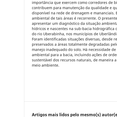
importância que exercem como corredores de b
contribuem para manutenção da qualidade e q
disponível na rede de drenagem e mananciais. 
ambiental de tais áreas é recorrente. O present
apresentar um diagnóstico da situação ambient
hídricos e nascentes na sub-bacia hidrográfica d
do rio Uberabinha, nos municípios de Uberlând
Foram identificadas situações diversas, desde
preservados a áreas totalmente degradadas pe
manejo inadequado do solo. Há necessidade de
ambiental para a bacia, incluindo ações de or
sustentável dos recursos naturais, de maneira a
meio ambiente.
Artigos mais lidos pelo mesmo(s) autor(e