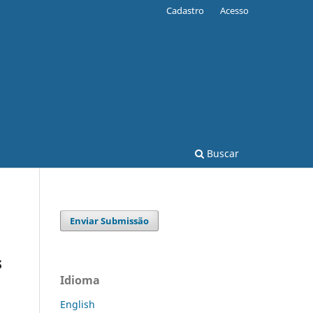
Cadastro
Acesso
Buscar
Enviar Submissão
s
Idioma
English