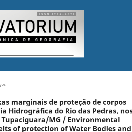
igos
xas marginais de proteção de corpos
ia Hidrográfica do Rio das Pedras, no
e Tupaciguara/MG / Environmental
elts of protection of Water Bodies and