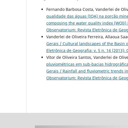
Fernando Barbosa Costa, Vanderlei de Oliv
qualidade das águas (IQA) na porção minei
composing the water quality index (WQIi) i
Observatorium: Revista Eletrônica de Geogr
Vanderlei de Oliveira Ferreira, Allaoua Saa
Gerais / Cultural landscapes of the Basin 
Eletrônica de Geografia: v. 5 n. 14 (2013):
Vítor de Oliveira Santos, Vanderlei de Oliv
pluviométricas em sub-bacias hidrográfic
Gerais / Rainfall and fluviometric trends 
Observatorium: Revista Eletrônica de Geogr