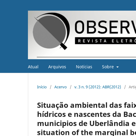
Atual
Arquivos
Notícias
Sobre
Início
/
Acervo
/
v. 3 n. 9 (2012): ABR(2012)
/
Art
Situação ambiental das fai
hídricos e nascentes da Bac
municipios de Uberlândia 
situation of the marginal b