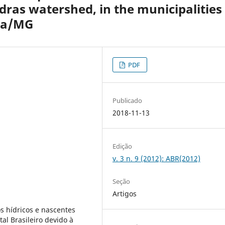
dras watershed, in the municipalities
ra/MG
PDF
Publicado
2018-11-13
Edição
v. 3 n. 9 (2012): ABR(2012)
Seção
Artigos
s hídricos e nascentes
al Brasileiro devido à