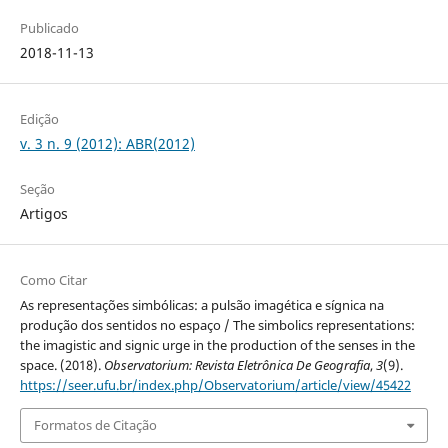
Publicado
2018-11-13
Edição
v. 3 n. 9 (2012): ABR(2012)
Seção
Artigos
Como Citar
As representações simbólicas: a pulsão imagética e sígnica na
produção dos sentidos no espaço / The simbolics representations:
the imagistic and signic urge in the production of the senses in the
space. (2018).
Observatorium: Revista Eletrônica De Geografia
,
3
(9).
https://seer.ufu.br/index.php/Observatorium/article/view/45422
Formatos de Citação