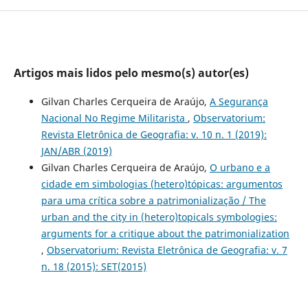
Artigos mais lidos pelo mesmo(s) autor(es)
Gilvan Charles Cerqueira de Araújo,
A Segurança
Nacional No Regime Militarista
,
Observatorium:
Revista Eletrônica de Geografia: v. 10 n. 1 (2019):
JAN/ABR (2019)
Gilvan Charles Cerqueira de Araújo,
O urbano e a
cidade em simbologias (hetero)tópicas: argumentos
para uma crítica sobre a patrimonialização / The
urban and the city in (hetero)topicals symbologies:
arguments for a critique about the patrimonialization
,
Observatorium: Revista Eletrônica de Geografia: v. 7
n. 18 (2015): SET(2015)