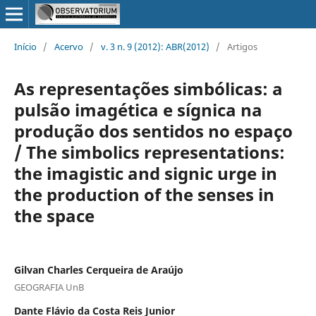
Início
/
Acervo
/
v. 3 n. 9 (2012): ABR(2012)
/
Artigos
As representações simbólicas: a
pulsão imagética e sígnica na
produção dos sentidos no espaço
/ The simbolics representations:
the imagistic and signic urge in
the production of the senses in
the space
Gilvan Charles Cerqueira de Araújo
GEOGRAFIA UnB
Dante Flávio da Costa Reis Junior