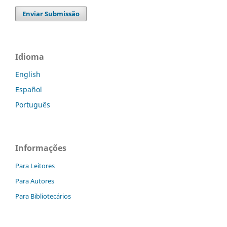
Enviar Submissão
Idioma
English
Español
Português
Informações
Para Leitores
Para Autores
Para Bibliotecários