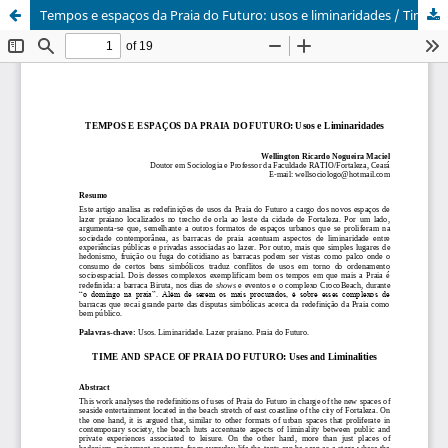
Tempos e espaços da Praia do Futuro: usos e liminaridades / Time and space of Praia do Futuro: uses and liminalities