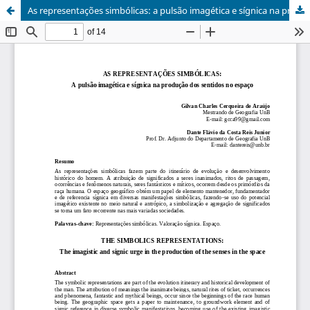
As representações simbólicas: a pulsão imagética e sígnica na produção dos sentidos no espaço / The simbolics representations: the imagistic and signic urge in the production of the senses in the space