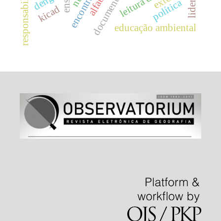
política
kicad
educação ambiental