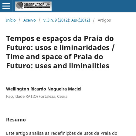
Início
/
Acervo
/
v. 3 n. 9 (2012): ABR(2012)
/
Artigos
Tempos e espaços da Praia do
Futuro: usos e liminaridades /
Time and space of Praia do
Futuro: uses and liminalities
Wellington Ricardo Nogueira Maciel
Faculdade RATIO/Fortaleza, Ceará
Resumo
Este artigo analisa as redefinições de usos da Praia do