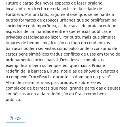
Futuro a cargo dos novos espaços de lazer praiano
localizados no trecho de orla ao leste da cidade de
Fortaleza. Por um lado, argumenta-se que, semelhante a
outros formatos de espaços urbanos que se proliferam na
sociedade contemporânea, as barracas de praia acentuam
aspectos de liminaridade entre experiências públicas e
privadas associadas ao lazer. Por outro, mais que simples
lugares de hedonismo, fruição ou fuga do cotidiano as
barracas podem ser vistas como palco onde o consumo de
certos bens simbólicos traduz conflitos de usos em torno do
ordenamento socioespacial. Dois desses complexos
exemplificam bem os tempos em que mais a Praia é
redefinida: a barraca Biruta, nos dias de shows e eventos e
o complexo CrocoBeach, durante "o domingo na praia".
Além de serem os mais procurados, é sobre esses
complexos de barracas que recai grande parte das disputas
simbólicas acerca da redefinição da Praia como bem
público.
PDF