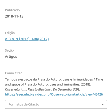
Publicado
2018-11-13
Edição
v. 3 n. 9 (2012): ABR(2012)
Seção
Artigos
Como Citar
Tempos e espaços da Praia do Futuro: usos e liminaridades / Time
and space of Praia do Futuro: uses and liminalities. (2018).
Observatorium: Revista Eletrônica De Geografia
,
3
(9).
https://seer.ufu.br/index.php/Observatorium/article/view/45426
Formatos de Citação