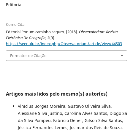
Editorial
Como Citar
Editorial Por um caminho seguro. (2018).
Observatorium: Revista
Eletrônica De Geografia
,
3
(9).
https://seer.ufu.br/index.php/Observatorium/article/view/44503
Formatos de Citação
Artigos mais lidos pelo mesmo(s) autor(es)
Vinícius Borges Moreira, Gustavo Oliveira Silva,
Alessiane Silva Justino, Carolina Alves Santos, Diogo Sá
da Silva Pompeu, Fabrício Dener, Gilson Silva Santos,
Jéssica Fernandes Lemes, Josimar dos Reis de Souza,