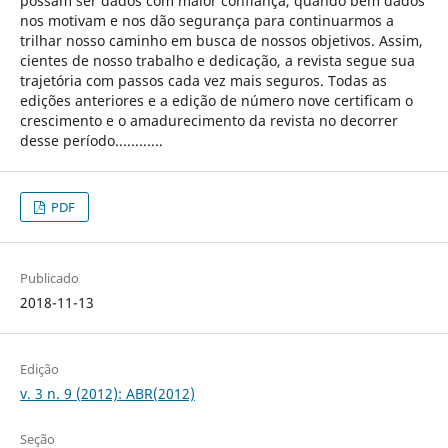
possam ser dados com maior confiança, quando bem dados
nos motivam e nos dão segurança para continuarmos a
trilhar nosso caminho em busca de nossos objetivos. Assim,
cientes de nosso trabalho e dedicação, a revista segue sua
trajetória com passos cada vez mais seguros. Todas as
edições anteriores e a edição de número nove certificam o
crescimento e o amadurecimento da revista no decorrer
desse período............
PDF
Publicado
2018-11-13
Edição
v. 3 n. 9 (2012): ABR(2012)
Seção