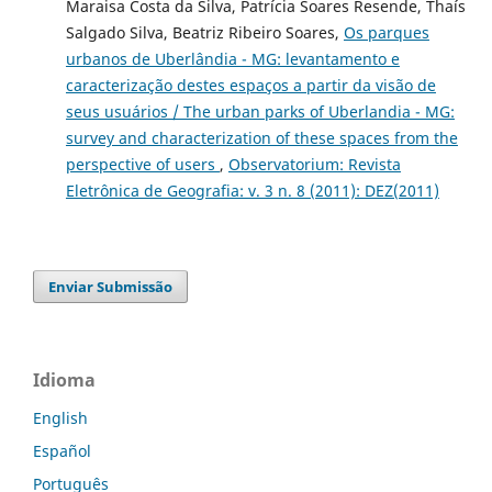
Maraisa Costa da Silva, Patrícia Soares Resende, Thaís
Salgado Silva, Beatriz Ribeiro Soares,
Os parques
urbanos de Uberlândia - MG: levantamento e
caracterização destes espaços a partir da visão de
seus usuários / The urban parks of Uberlandia - MG:
survey and characterization of these spaces from the
perspective of users
,
Observatorium: Revista
Eletrônica de Geografia: v. 3 n. 8 (2011): DEZ(2011)
Enviar Submissão
Idioma
English
Español
Português