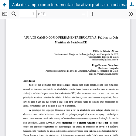
Aula de campo como ferramenta educativa: práticas na orla marítima de Fortaleza/CE /