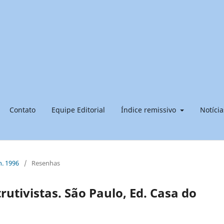
Contato
Equipe Editorial
Índice remissivo
Notícia
n. 1996
/
Resenhas
utivistas. São Paulo, Ed. Casa do