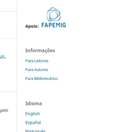
Apoio:
Informações
jun.
Para Leitores
Para Autores
Para Bibliotecários
Idioma
gotti
English
Español
Português