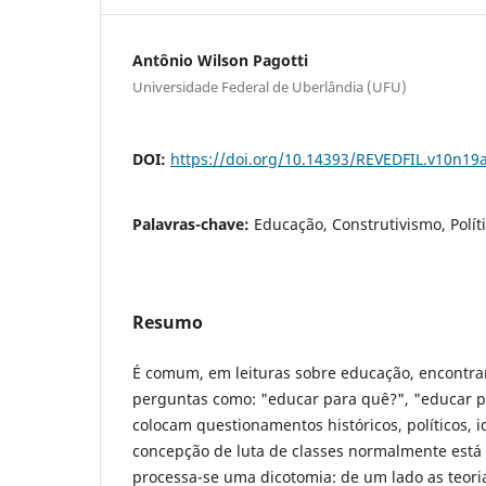
Antônio Wilson Pagotti
Universidade Federal de Uberlândia (UFU)
DOI:
https://doi.org/10.14393/REVEDFIL.v10n19
Palavras-chave:
Educação, Construtivismo, Polít
Resumo
É comum, em leituras sobre educação, encontrar-
perguntas como: "educar para quê?", "educar p
colocam questionamentos históricos, políticos, 
concepção de luta de classes normalmente está 
processa-se uma dicotomia: de um lado as teoria