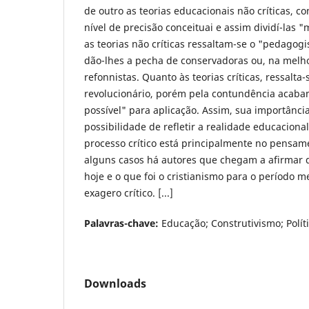
de outro as teorias educacionais não críticas, co
nível de precisão conceituai e assim dividí-las
as teorias não críticas ressaltam-se o "pedagog
dão-lhes a pecha de conservadoras ou, na melho
refonnistas. Quanto às teorias críticas, ressalta-
revolucionário, porém pela contundência aca
possível" para aplicação. Assim, sua importânci
possibilidade de refletir a realidade educaciona
processo crítico está principalmente no pensam
alguns casos há autores que chegam a afirmar 
hoje e o que foi o cristianismo para o período 
exagero crítico. [...]
Palavras-chave:
Educação; Construtivismo; Políti
Downloads