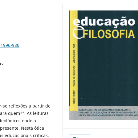
a1996-980
ica
se reflexões a partir de
ara quem?". As leituras
ideológicos onde a
presente. Nesta ótica
s educacionais críticas,