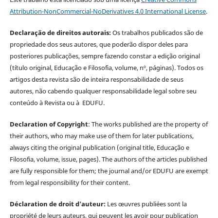
Attribution-NonCommercial-NoDerivatives 4.0 International License
.
Declaração de direitos autorais:
Os trabalhos publicados são de
propriedade dos seus autores, que poderão dispor deles para
posteriores publicações, sempre fazendo constar a edição original
(título original, Educação e Filosofia, volume, nº, páginas). Todos os
artigos desta revista são de inteira responsabilidade de seus
autores, não cabendo qualquer responsabilidade legal sobre seu
conteúdo à Revista ou à EDUFU.
Declaration of Copyright
: The works published are the property of
their authors, who may make use of them for later publications,
always citing the original publication (original title, Educação e
Filosofia, volume, issue, pages). The authors of the articles published
are fully responsible for them; the journal and/or EDUFU are exempt
from legal responsibility for their content.
Déclaration de droit d’auteur:
Les œuvres publiées sont la
propriété de leurs auteurs, qui peuvent les avoir pour publication