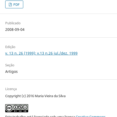
PDF
Publicado
2008-09-04
Edição
v. 13 n. 26 (1999): v.13 n.26 jul./dez. 1999
Seção
Artigos
Licença
Copyright (c) 2016 Maria Vieira da Silva
Este trabalho está licenciado sob uma licença
Creative Commons