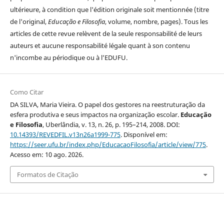
ultérieure, à condition que l'édition originale soit mentionnée (titre
de l'original,
Educação e Filosofia
, volume, nombre, pages). Tous les
articles de cette revue relèvent de la seule responsabilité de leurs
auteurs et aucune responsabilité légale quant à son contenu
n'incombe au périodique ou à l’EDUFU.
Como Citar
DA SILVA, Maria Vieira. O papel dos gestores na reestruturação da
esfera produtiva e seus impactos na organização escolar.
Educação
e Filosofia
, Uberlândia, v. 13, n. 26, p. 195–214, 2008. DOI:
10.14393/REVEDFIL.v13n26a1999-775
. Disponível em:
https://seer.ufu.br/index.php/EducacaoFilosofia/article/view/775
.
Acesso em: 10 ago. 2026.
Formatos de Citação