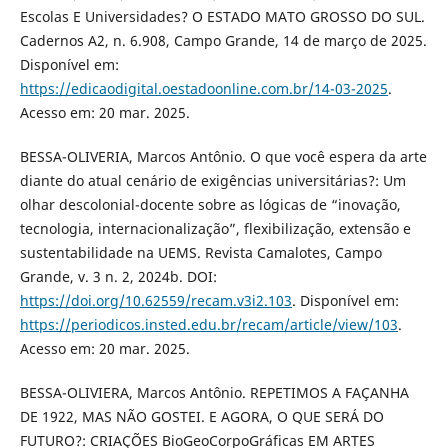
Escolas E Universidades? O ESTADO MATO GROSSO DO SUL.
Cadernos A2, n. 6.908, Campo Grande, 14 de março de 2025.
Disponível em:
https://edicaodigital.oestadoonline.com.br/14-03-2025
.
Acesso em: 20 mar. 2025.
BESSA-OLIVERIA, Marcos Antônio. O que você espera da arte
diante do atual cenário de exigências universitárias?: Um
olhar descolonial-docente sobre as lógicas de “inovação,
tecnologia, internacionalização”, flexibilização, extensão e
sustentabilidade na UEMS. Revista Camalotes, Campo
Grande, v. 3 n. 2, 2024b. DOI:
https://doi.org/10.62559/recam.v3i2.103
. Disponível em:
https://periodicos.insted.edu.br/recam/article/view/103
.
Acesso em: 20 mar. 2025.
BESSA-OLIVIERA, Marcos Antônio. REPETIMOS A FAÇANHA
DE 1922, MAS NÃO GOSTEI. E AGORA, O QUE SERÁ DO
FUTURO?: CRIAÇÕES BioGeoCorpoGráficas EM ARTES