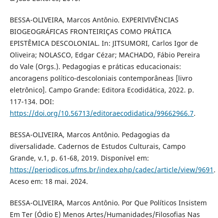
BESSA-OLIVEIRA, Marcos Antônio. EXPERIVIVÊNCIAS
BIOGEOGRÁFICAS FRONTEIRIÇAS COMO PRÁTICA
EPISTÊMICA DESCOLONIAL. In: JITSUMORI, Carlos Igor de
Oliveira; NOLASCO, Edgar Cézar; MACHADO, Fábio Pereira
do Vale (Orgs.). Pedagogias e práticas educacionais:
ancoragens político-descoloniais contemporâneas [livro
eletrônico]. Campo Grande: Editora Ecodidática, 2022. p.
117-134. DOI:
https://doi.org/10.56713/editoraecodidatica/99662966.7
.
BESSA-OLIVEIRA, Marcos Antônio. Pedagogias da
diversalidade. Cadernos de Estudos Culturais, Campo
Grande, v.1, p. 61-68, 2019. Disponível em:
https://periodicos.ufms.br/index.php/cadec/article/view/9691
.
Aceso em: 18 mai. 2024.
BESSA-OLIVEIRA, Marcos Antônio. Por Que Políticos Insistem
Em Ter (Ódio E) Menos Artes/Humanidades/Filosofias Nas