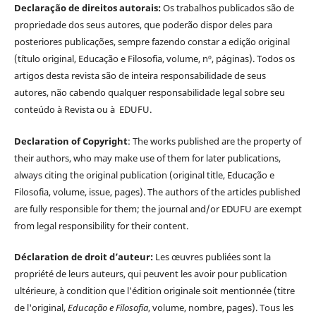
Declaração de direitos autorais:
Os trabalhos publicados são de
propriedade dos seus autores, que poderão dispor deles para
posteriores publicações, sempre fazendo constar a edição original
(título original, Educação e Filosofia, volume, nº, páginas). Todos os
artigos desta revista são de inteira responsabilidade de seus
autores, não cabendo qualquer responsabilidade legal sobre seu
conteúdo à Revista ou à EDUFU.
Declaration of Copyright
: The works published are the property of
their authors, who may make use of them for later publications,
always citing the original publication (original title, Educação e
Filosofia, volume, issue, pages). The authors of the articles published
are fully responsible for them; the journal and/or EDUFU are exempt
from legal responsibility for their content.
Déclaration de droit d’auteur:
Les œuvres publiées sont la
propriété de leurs auteurs, qui peuvent les avoir pour publication
ultérieure, à condition que l'édition originale soit mentionnée (titre
de l'original,
Educação e Filosofia
, volume, nombre, pages). Tous les