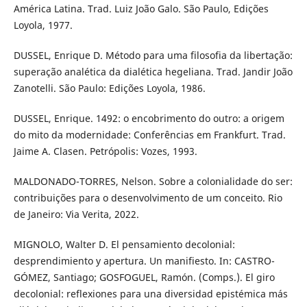
América Latina. Trad. Luiz João Galo. São Paulo, Edições
Loyola, 1977.
DUSSEL, Enrique D. Método para uma filosofia da libertação:
superação analética da dialética hegeliana. Trad. Jandir João
Zanotelli. São Paulo: Edições Loyola, 1986.
DUSSEL, Enrique. 1492: o encobrimento do outro: a origem
do mito da modernidade: Conferências em Frankfurt. Trad.
Jaime A. Clasen. Petrópolis: Vozes, 1993.
MALDONADO-TORRES, Nelson. Sobre a colonialidade do ser:
contribuições para o desenvolvimento de um conceito. Rio
de Janeiro: Via Verita, 2022.
MIGNOLO, Walter D. El pensamiento decolonial:
desprendimiento y apertura. Un manifiesto. In: CASTRO-
GÓMEZ, Santiago; GOSFOGUEL, Ramón. (Comps.). El giro
decolonial: reflexiones para una diversidad epistémica más