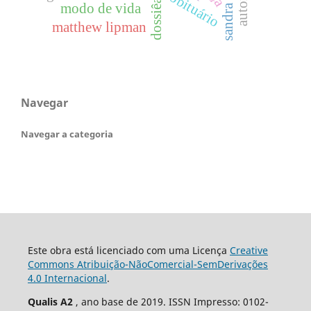
obituário
modo de vida
matthew lipman
Navegar
Navegar a categoria
Este obra está licenciado com uma Licença
Creative
Commons Atribuição-NãoComercial-SemDerivações
4.0 Internacional
.
Qualis A2
, ano base de 2019. ISSN Impresso: 0102-