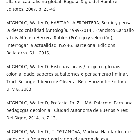
allá del capitalismo global. Bogotá: Siglo del Hombre
Editores, 2007. p. 25-46.
MIGNOLO, Walter D. HABITAR LA FRONTERA: Sentir y pensar
la descolonialidad (Antología, 1999-2014). Francisco Carballo
y Luis Alfonso Herrera Robles (Prólogo y selección).
Interrogar la actualidad, n.o 36. Barcelona: Edicions
Bellaterra, S.L., 2015.
MIGNOLO, Walter D. Histórias locais / projetos globais:
colonialidade, saberes subalternos e pensamento liminar.
Trad. Solange Ribeiro de Oliveira. Belo Horizonte: Editora
UFMG, 2003.
MIGNOLO, Walter D. Prefacio. In: ZULMA, Palermo. Para una
pedagogía decolonial. Ciudad Autónoma de Buenos Aires:
Del Signo, 2014. p. 7-13.
MIGNOLO, Walter D.; TLOSTANOVA, Madina. Habitar los dos
lados de la frontera/teorizar en el cuerpo de esa