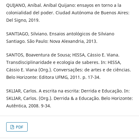
QUIJANO, Aníbal. Aníbal Quijano: ensayos en torno a la
colonialidad del poder. Ciudad Autónoma de Buenos Aires:
Del Signo, 2019.
SANTIAGO, Silviano. Ensaios antológicos de Silviano
Santiago. São Paulo: Nova Alexandria, 2013.
SANTOS, Boaventura de Sousa; HISSA, Cássio E. Viana.
Transdisciplinaridade e ecologia de saberes. In: HISSA,
Cássio E. Viana (Org.). Conversações: de artes e de ciências.
Belo Horizonte: Editora UFMG, 2011. p. 17-34.
SKLIAR, Carlos. A escrita na escrita: Derrida e Educação. In:
SKLIAR, Carlos. (Org.). Derrida & a Educação. Belo Horizonte:
Autêntica, 2008. 9-34.
PDF