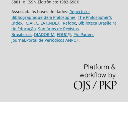
6801 e ISSN Eletrônico: 1982-596X
Associada às bases de dados:
Repertoire
Bibliographique dela Philosophie
,
The Philosopher’s
Index
,
CIAFIC
,
LATINDEX
,
Refdoc
,
Biblioteca Brasileira
de Educação
,
Sumários de Revistas
Brasileiras
,
DIADORIM
,
EDUC@
,
PhilPapers
Journal
,
Portal de Periódicos ANPOF
.