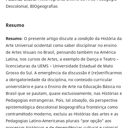
Descolonial, BIOgeografias
Resumo
Resumo
: O presente artigo discute a
condição
da História da
Arte Universal ocidental como saber disciplinar no ensino
de Artes Visuais no Brasil, pensando também na América
Latina, nos cursos de Artes, a exemplo de Dança e Teatro –
licenciaturas da UEMS – Universidade Estadual de Mato
Grosso do Sul. A emergência da discussão é (re)verificarmos
a obrigatoriedade da disciplina, no conteúdo curricular
universitário e para o Ensino de Arte na Educação Básica no
Brasil que se pautam, quase exclusivamente, nas Histórias e
Pedagogias estrangeiras. Pois, tal
situação
, da perspectiva
epistemológica descolonial
bio
geográfica fronteiriça como
contramétodo moderno, excluiu as Histórias das artes e as
Pedagogias Latino-Americanas plurais “por opção” aos
processos históricos e de dependências cultural e colonial