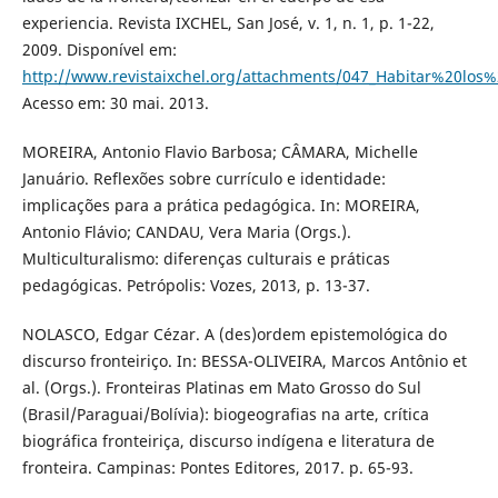
experiencia. Revista IXCHEL, San José, v. 1, n. 1, p. 1-22,
2009. Disponível em:
http://www.revistaixchel.org/attachments/047_Habitar%20l
Acesso em: 30 mai. 2013.
MOREIRA, Antonio Flavio Barbosa; CÂMARA, Michelle
Januário. Reflexões sobre currículo e identidade:
implicações para a prática pedagógica. In: MOREIRA,
Antonio Flávio; CANDAU, Vera Maria (Orgs.).
Multiculturalismo: diferenças culturais e práticas
pedagógicas. Petrópolis: Vozes, 2013, p. 13-37.
NOLASCO, Edgar Cézar. A (des)ordem epistemológica do
discurso fronteiriço. In: BESSA-OLIVEIRA, Marcos Antônio et
al. (Orgs.). Fronteiras Platinas em Mato Grosso do Sul
(Brasil/Paraguai/Bolívia): biogeografias na arte, crítica
biográfica fronteiriça, discurso indígena e literatura de
fronteira. Campinas: Pontes Editores, 2017. p. 65-93.