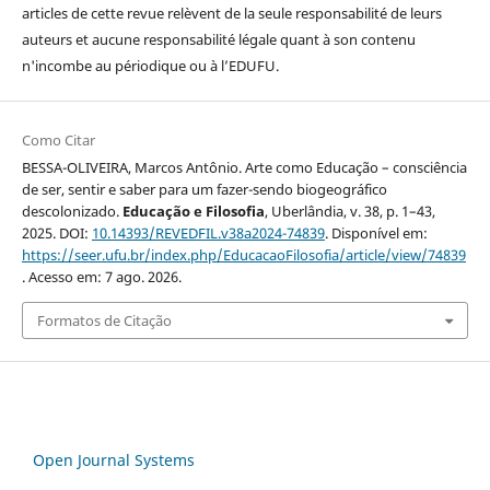
articles de cette revue relèvent de la seule responsabilité de leurs
auteurs et aucune responsabilité légale quant à son contenu
n'incombe au périodique ou à l’EDUFU.
Como Citar
BESSA-OLIVEIRA, Marcos Antônio. Arte como Educação – consciência
de ser, sentir e saber para um fazer-sendo biogeográfico
descolonizado.
Educação e Filosofia
, Uberlândia, v. 38, p. 1–43,
2025. DOI:
10.14393/REVEDFIL.v38a2024-74839
. Disponível em:
https://seer.ufu.br/index.php/EducacaoFilosofia/article/view/74839
. Acesso em: 7 ago. 2026.
Formatos de Citação
Open Journal Systems