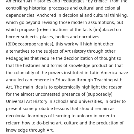
American Art Histories and Pedagogies “by choice” from the
controlling historical processes and cultural and colonial
dependencies. Anchored in decolonial and cultural thinking,
which go beyond revising those modern assumptions, but
which propose (re)verifications of the facts (im)placed on
border subjects, places, bodies and narratives
(BIOgeocorpographies), this work will highlight other
alternatives to the subject of Art History through other
Pedagogies that require the decolonization of thought so
that the histories and forms of knowledge production that
the coloniality of the powers instituted in Latin America have
annulled can emerge in Education through Teaching with
Art. The main idea is to epistemically highlight the reason
for the almost uncontested presence of (supposedly)
Universal Art History in schools and universities, in order to
present some probable lessons that should remain as
decolonial learnings of learning to unlearn in order to
relearn how to do-being art, culture and the production of
knowledge through Art.