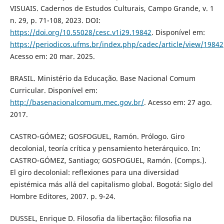
VISUAIS. Cadernos de Estudos Culturais, Campo Grande, v. 1
n. 29, p. 71-108, 2023. DOI:
https://doi.org/10.55028/cesc.v1i29.19842
. Disponível em:
https://periodicos.ufms.br/index.php/cadec/article/view/19842
Acesso em: 20 mar. 2025.
BRASIL. Ministério da Educação. Base Nacional Comum
Curricular. Disponível em:
http://basenacionalcomum.mec.gov.br/
. Acesso em: 27 ago.
2017.
CASTRO-GÓMEZ; GOSFOGUEL, Ramón. Prólogo. Giro
decolonial, teoría crítica y pensamiento heterárquico. In:
CASTRO-GÓMEZ, Santiago; GOSFOGUEL, Ramón. (Comps.).
El giro decolonial: reflexiones para una diversidad
epistémica más allá del capitalismo global. Bogotá: Siglo del
Hombre Editores, 2007. p. 9-24.
DUSSEL, Enrique D. Filosofia da libertação: filosofia na