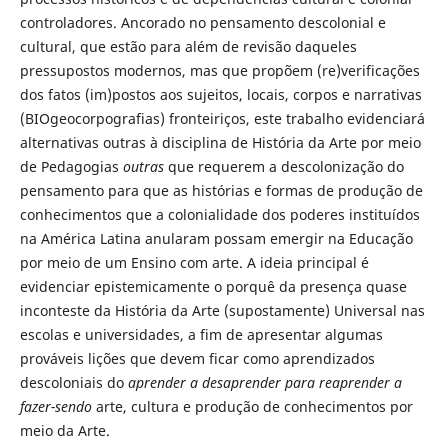
controladores. Ancorado no pensamento descolonial e
cultural, que estão para além de revisão daqueles
pressupostos modernos, mas que propõem (re)verificações
dos fatos (im)postos aos sujeitos, locais, corpos e narrativas
(BIOgeocorpografias) fronteiriços, este trabalho evidenciará
alternativas outras à disciplina de História da Arte por meio
de Pedagogias
outras
que requerem a descolonização do
pensamento para que as histórias e formas de produção de
conhecimentos que a colonialidade dos poderes instituídos
na América Latina anularam possam emergir na Educação
por meio de um Ensino com arte. A ideia principal é
evidenciar epistemicamente o porquê da presença quase
inconteste da História da Arte (supostamente) Universal nas
escolas e universidades, a fim de apresentar algumas
prováveis lições que devem ficar como aprendizados
descoloniais do
aprender a desaprender para reaprender a
fazer-sendo
arte, cultura e produção de conhecimentos por
meio da Arte.