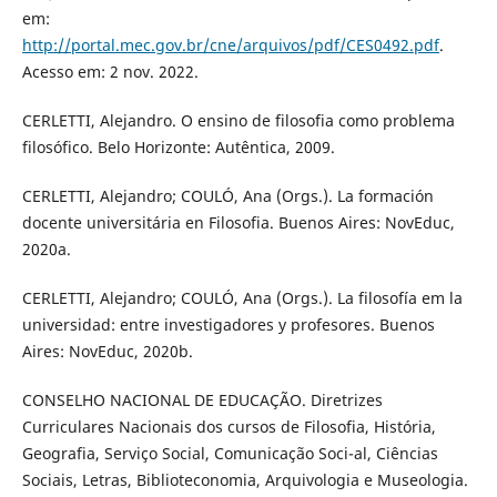
em:
http://portal.mec.gov.br/cne/arquivos/pdf/CES0492.pdf
.
Acesso em: 2 nov. 2022.
CERLETTI, Alejandro. O ensino de filosofia como problema
filosófico. Belo Horizonte: Autêntica, 2009.
CERLETTI, Alejandro; COULÓ, Ana (Orgs.). La formación
docente universitária en Filosofia. Buenos Aires: NovEduc,
2020a.
CERLETTI, Alejandro; COULÓ, Ana (Orgs.). La filosofía em la
universidad: entre investigadores y profesores. Buenos
Aires: NovEduc, 2020b.
CONSELHO NACIONAL DE EDUCAÇÃO. Diretrizes
Curriculares Nacionais dos cursos de Filosofia, História,
Geografia, Serviço Social, Comunicação Soci-al, Ciências
Sociais, Letras, Biblioteconomia, Arquivologia e Museologia.