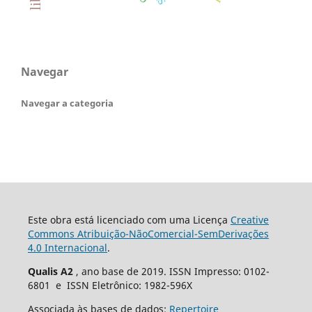
Navegar
Navegar a categoria
Este obra está licenciado com uma Licença
Creative
Commons Atribuição-NãoComercial-SemDerivações
4.0 Internacional
.
Qualis A2
, ano base de 2019. ISSN Impresso: 0102-
6801 e ISSN Eletrônico: 1982-596X
Associada às bases de dados:
Repertoire