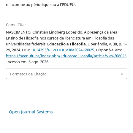
n'incombe au périodique ou à l’EDUFU.
Como Citar
NASCIMENTO, Christian Lindberg Lopes do. A presença da área
Ensino de Filosofia nos cursos de licenciatura em Filosofia das
universidades federais.
Educação e Filosofia
, Uberlândia, v. 38, p. 1–
29, 2024. DOI:
10.14393/REVEDFIL.v38a2024-68025
. Disponível em:
https://seer.ufu.br/index.php/EducacaoFilosofia/article/view/68025
. Acesso em: 6 ago. 2026.
Formatos de Citação
Open Journal Systems