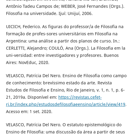
Antônio Tadeu Campos de; WEBER, José Fernandes (Orgs.).
Filosofia na universidade. Ijuí: Unijuí, 2006.
UICICH, Federico. As figuras do professor/a de Filosofia na
formação de profes-sores universitários em Filosofia na
Argentina: uma análise a partir dos planos de curso. In.:
CERLETTI, Alejandro; COULÓ, Ana (Orgs.). La Filosofia em la
uni-versidad: entre investigadores y profesores. Buenos
Aires: NovEduc, 2020.
VELASCO, Patrícia Del Nero. Ensino de Filosofia como campo
de conhecimento: brevíssimo estado da arte. Revista
Estudos de Filosofia e Ensino, Rio de Janeiro, v. 1, n. 1, p. 6-
21, 2019a. Disponível em:
https://revistas.cefet-
rj.br/index.php/estudosdefilosofiaeensino/article/view/419
.
Acesso em: 1 set. 2020.
VELASCO, Patrícia Del Nero. O estatuto epistemológico do
Ensino de Filosofia: uma discussão da área a partir de seus