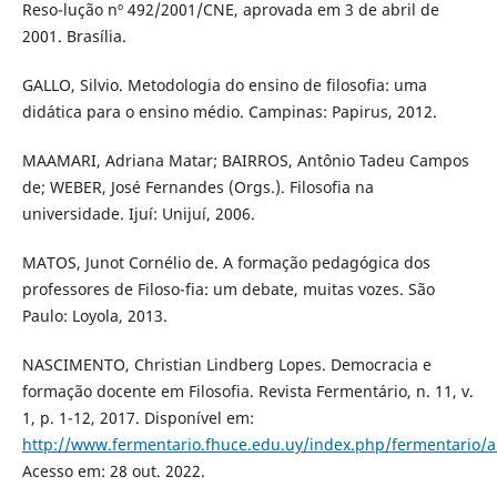
Reso-lução nº 492/2001/CNE, aprovada em 3 de abril de
2001. Brasília.
GALLO, Silvio. Metodologia do ensino de filosofia: uma
didática para o ensino médio. Campinas: Papirus, 2012.
MAAMARI, Adriana Matar; BAIRROS, Antônio Tadeu Campos
de; WEBER, José Fernandes (Orgs.). Filosofia na
universidade. Ijuí: Unijuí, 2006.
MATOS, Junot Cornélio de. A formação pedagógica dos
professores de Filoso-fia: um debate, muitas vozes. São
Paulo: Loyola, 2013.
NASCIMENTO, Christian Lindberg Lopes. Democracia e
formação docente em Filosofia. Revista Fermentário, n. 11, v.
1, p. 1-12, 2017. Disponível em:
http://www.fermentario.fhuce.edu.uy/index.php/fermentario/ar
Acesso em: 28 out. 2022.