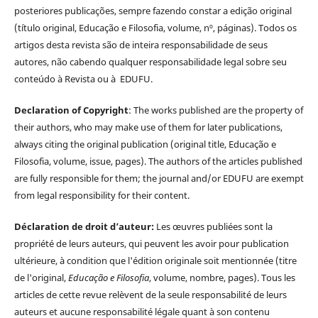
posteriores publicações, sempre fazendo constar a edição original
(título original, Educação e Filosofia, volume, nº, páginas). Todos os
artigos desta revista são de inteira responsabilidade de seus
autores, não cabendo qualquer responsabilidade legal sobre seu
conteúdo à Revista ou à EDUFU.
Declaration of Copyright
: The works published are the property of
their authors, who may make use of them for later publications,
always citing the original publication (original title, Educação e
Filosofia, volume, issue, pages). The authors of the articles published
are fully responsible for them; the journal and/or EDUFU are exempt
from legal responsibility for their content.
Déclaration de droit d’auteur:
Les œuvres publiées sont la
propriété de leurs auteurs, qui peuvent les avoir pour publication
ultérieure, à condition que l'édition originale soit mentionnée (titre
de l'original,
Educação e Filosofia
, volume, nombre, pages). Tous les
articles de cette revue relèvent de la seule responsabilité de leurs
auteurs et aucune responsabilité légale quant à son contenu