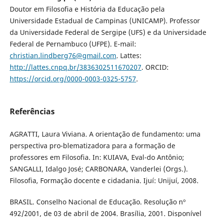
Doutor em Filosofia e História da Educação pela
Universidade Estadual de Campinas (UNICAMP). Professor
da Universidade Federal de Sergipe (UFS) e da Universidade
Federal de Pernambuco (UFPE). E-mail:
christian.lindberg76@gmail.com
. Lattes:
http://lattes.cnpq.br/3836302511670207
. ORCID:
https://orcid.org/0000-0003-0325-5757
.
Referências
AGRATTI, Laura Viviana. A orientação de fundamento: uma
perspectiva pro-blematizadora para a formação de
professores em Filosofia. In: KUIAVA, Eval-do Antônio;
SANGALLI, Idalgo José; CARBONARA, Vanderlei (Orgs.).
Filosofia, Formação docente e cidadania. Ijuí: Unijuí, 2008.
BRASIL. Conselho Nacional de Educação. Resolução nº
492/2001, de 03 de abril de 2004. Brasília, 2001. Disponível