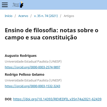
Início
/
Acervo
/
v. 35 n. 74 (2021)
/
Artigos
Ensino de filosofia: notas sobre o
campo e sua constituição
Augusto Rodrigues
Universidade Estadual Paulista (UNESP)
https://orcid.org/0000-0003-2574-9897
Rodrigo Pelloso Gelamo
Universidade Estadual Paulista (UNESP)
https://orcid.org/0000-0003-1532-3243
DOI:
https://doi.org/10.14393/REVEDFIL.v35n74a2021-62439