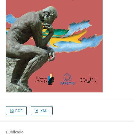
PDF
XML
Publicado