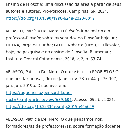
Ensino de Filosofia: uma discussão da área a partir de seus
autores e autoras. Pro-Posições, Campinas, SP, 2021.
https://doi.org/10.1590/1980-6248-2020-0018
VELASCO, Patrícia Del Nero. O filósofo-funcionário e o
professor-filósofo: sobre os sentidos do filosofar hoje. In:
DUTRA, Jorge da Cunha; GOTO, Roberto (Org.). O Filosofar,
hoje, na pesquisa e no ensino de Filosofia. Blumenau:
Instituto Federal Catarinense, 2018, v. 2, p. 63-74.
VELASCO, Patrícia Del Nero. O que é isto – o PROF-FILO? O
que nos faz pensar, Rio de Janeiro, v. 28, n. 44, p. 76-107,
jan.-jun. 2019b. Disponível em:
https://oquenosfazpensar.fil.puc-
rio.br/oqnfp/article/view/659/601
. Acesso: 05 abr. 2021.
https://doi.org/10.32334/oqnfp.2019n44a659
VELASCO, Patrícia Del Nero. O que pensamos nós,
formadores/as de professores/as, sobre formação docente