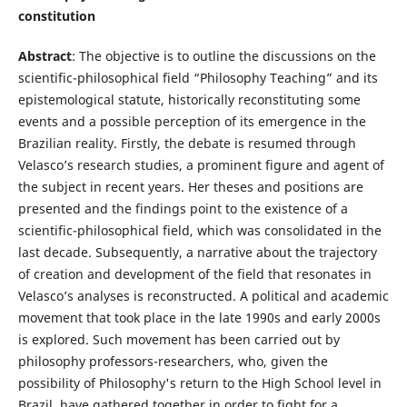
constitution
Abstract
: The objective is to outline the discussions on the
scientific-philosophical field “Philosophy Teaching” and its
epistemological statute, historically reconstituting some
events and a possible perception of its emergence in the
Brazilian reality. Firstly, the debate is resumed through
Velasco’s research studies, a prominent figure and agent of
the subject in recent years. Her theses and positions are
presented and the findings point to the existence of a
scientific-philosophical field, which was consolidated in the
last decade. Subsequently, a narrative about the trajectory
of creation and development of the field that resonates in
Velasco’s analyses is reconstructed. A political and academic
movement that took place in the late 1990s and early 2000s
is explored. Such movement has been carried out by
philosophy professors-researchers, who, given the
possibility of Philosophy's return to the High School level in
Brazil, have gathered together in order to fight for a