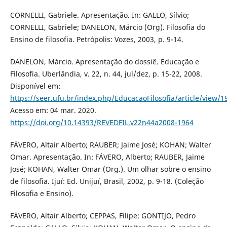
CORNELLI, Gabriele. Apresentação. In: GALLO, Sílvio;
CORNELLI, Gabriele; DANELON, Márcio (Org). Filosofia do
Ensino de filosofia. Petrópolis: Vozes, 2003, p. 9-14.
DANELON, Márcio. Apresentação do dossiê. Educação e
Filosofia. Uberlândia, v. 22, n. 44, jul/dez, p. 15-22, 2008.
Disponível em:
https://seer.ufu.br/index.php/EducacaoFilosofia/article/view/1
Acesso em: 04 mar. 2020.
https://doi.org/10.14393/REVEDFIL.v22n44a2008-1964
FÁVERO, Altair Alberto; RAUBER; Jaime José; KOHAN; Walter
Omar. Apresentação. In: FÁVERO, Alberto; RAUBER, Jaime
José; KOHAN, Walter Omar (Org.). Um olhar sobre o ensino
de filosofia. Ijuí: Ed. Unijuí, Brasil, 2002, p. 9-18. (Coleção
Filosofia e Ensino).
FÁVERO, Altair Alberto; CEPPAS, Filipe; GONTIJO, Pedro