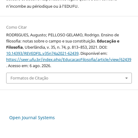
n'incombe au périodique ou à l’EDUFU.
Como Citar
RODRIGUES, Augusto; PELLOSO GELAMO, Rodrigo. Ensino de
filosofia: notas sobre o campo e sua constituição.
Educação e
Filosofia
, Uberlândia, v. 35, n. 74, p. 813–853, 2021. DOI:
10.14393/REVEDFIL.v35n74a2021-62439
. Disponível em:
https://seer.ufu.br/index.php/EducacaoFilosofia/article/view/62439
. Acesso em: 6 ago. 2026.
Formatos de Citação
Open Journal Systems