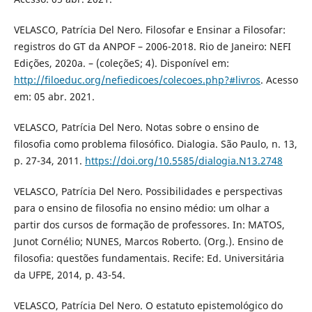
VELASCO, Patrícia Del Nero. Filosofar e Ensinar a Filosofar:
registros do GT da ANPOF – 2006-2018. Rio de Janeiro: NEFI
Edições, 2020a. – (coleçõeS; 4). Disponível em:
http://filoeduc.org/nefiedicoes/colecoes.php?#livros
. Acesso
em: 05 abr. 2021.
VELASCO, Patrícia Del Nero. Notas sobre o ensino de
filosofia como problema filosófico. Dialogia. São Paulo, n. 13,
p. 27-34, 2011.
https://doi.org/10.5585/dialogia.N13.2748
VELASCO, Patrícia Del Nero. Possibilidades e perspectivas
para o ensino de filosofia no ensino médio: um olhar a
partir dos cursos de formação de professores. In: MATOS,
Junot Cornélio; NUNES, Marcos Roberto. (Org.). Ensino de
filosofia: questões fundamentais. Recife: Ed. Universitária
da UFPE, 2014, p. 43-54.
VELASCO, Patrícia Del Nero. O estatuto epistemológico do