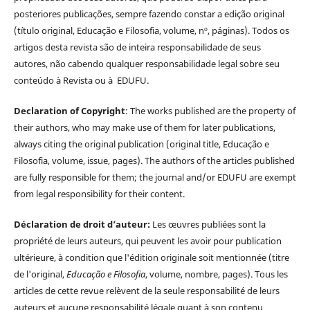
posteriores publicações, sempre fazendo constar a edição original
(título original, Educação e Filosofia, volume, nº, páginas). Todos os
artigos desta revista são de inteira responsabilidade de seus
autores, não cabendo qualquer responsabilidade legal sobre seu
conteúdo à Revista ou à EDUFU.
Declaration of Copyright
: The works published are the property of
their authors, who may make use of them for later publications,
always citing the original publication (original title, Educação e
Filosofia, volume, issue, pages). The authors of the articles published
are fully responsible for them; the journal and/or EDUFU are exempt
from legal responsibility for their content.
Déclaration de droit d’auteur:
Les œuvres publiées sont la
propriété de leurs auteurs, qui peuvent les avoir pour publication
ultérieure, à condition que l'édition originale soit mentionnée (titre
de l'original,
Educação e Filosofia
, volume, nombre, pages). Tous les
articles de cette revue relèvent de la seule responsabilité de leurs
auteurs et aucune responsabilité légale quant à son contenu