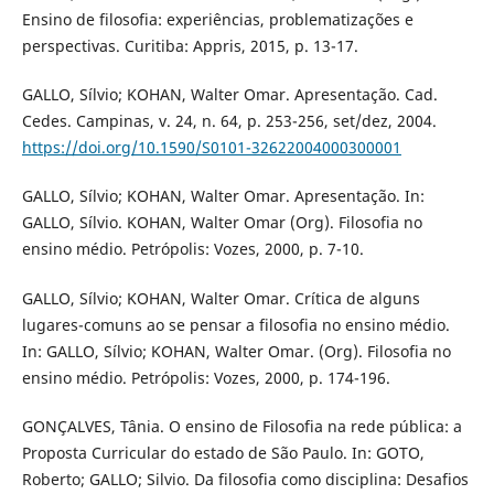
Ensino de filosofia: experiências, problematizações e
perspectivas. Curitiba: Appris, 2015, p. 13-17.
GALLO, Sílvio; KOHAN, Walter Omar. Apresentação. Cad.
Cedes. Campinas, v. 24, n. 64, p. 253-256, set/dez, 2004.
https://doi.org/10.1590/S0101-32622004000300001
GALLO, Sílvio; KOHAN, Walter Omar. Apresentação. In:
GALLO, Sílvio. KOHAN, Walter Omar (Org). Filosofia no
ensino médio. Petrópolis: Vozes, 2000, p. 7-10.
GALLO, Sílvio; KOHAN, Walter Omar. Crítica de alguns
lugares-comuns ao se pensar a filosofia no ensino médio.
In: GALLO, Sílvio; KOHAN, Walter Omar. (Org). Filosofia no
ensino médio. Petrópolis: Vozes, 2000, p. 174-196.
GONÇALVES, Tânia. O ensino de Filosofia na rede pública: a
Proposta Curricular do estado de São Paulo. In: GOTO,
Roberto; GALLO; Silvio. Da filosofia como disciplina: Desafios