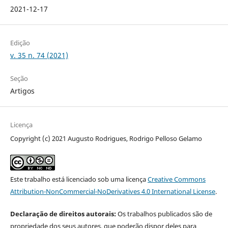
2021-12-17
Edição
v. 35 n. 74 (2021)
Seção
Artigos
Licença
Copyright (c) 2021 Augusto Rodrigues, Rodrigo Pelloso Gelamo
Este trabalho está licenciado sob uma licença
Creative Commons
Attribution-NonCommercial-NoDerivatives 4.0 International License
.
Declaração de direitos autorais:
Os trabalhos publicados são de
propriedade dos seus autores, que poderão dispor deles para