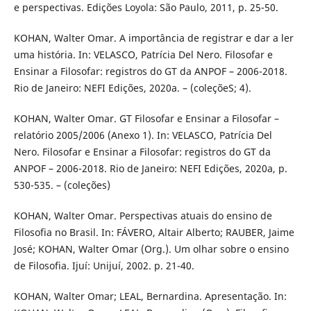
e perspectivas. Edições Loyola: São Paulo, 2011, p. 25-50.
KOHAN, Walter Omar. A importância de registrar e dar a ler
uma história. In: VELASCO, Patrícia Del Nero. Filosofar e
Ensinar a Filosofar: registros do GT da ANPOF – 2006-2018.
Rio de Janeiro: NEFI Edições, 2020a. – (coleçõeS; 4).
KOHAN, Walter Omar. GT Filosofar e Ensinar a Filosofar –
relatório 2005/2006 (Anexo 1). In: VELASCO, Patrícia Del
Nero. Filosofar e Ensinar a Filosofar: registros do GT da
ANPOF – 2006-2018. Rio de Janeiro: NEFI Edições, 2020a, p.
530-535. – (coleções)
KOHAN, Walter Omar. Perspectivas atuais do ensino de
Filosofia no Brasil. In: FÁVERO, Altair Alberto; RAUBER, Jaime
José; KOHAN, Walter Omar (Org.). Um olhar sobre o ensino
de Filosofia. Ijuí: Unijuí, 2002. p. 21-40.
KOHAN, Walter Omar; LEAL, Bernardina. Apresentação. In: