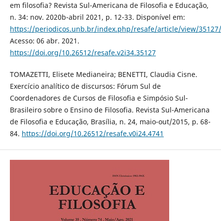
em filosofia? Revista Sul-Americana de Filosofia e Educação,
n. 34: nov. 2020b-abril 2021, p. 12-33. Disponível em:
https://periodicos.unb.br/index.php/resafe/article/view/35127
Acesso: 06 abr. 2021.
https://doi.org/10.26512/resafe.v2i34.35127
TOMAZETTI, Elisete Medianeira; BENETTI, Claudia Cisne.
Exercício analítico de discursos: Fórum Sul de
Coordenadores de Cursos de Filosofia e Simpósio Sul-
Brasileiro sobre o Ensino de Filosofia. Revista Sul-Americana
de Filosofia e Educação, Brasília, n. 24, maio-out/2015, p. 68-
84.
https://doi.org/10.26512/resafe.v0i24.4741