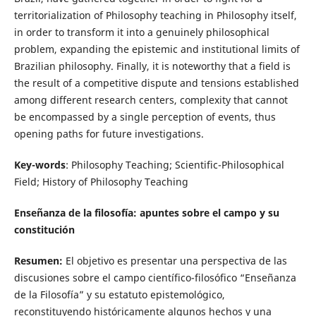
territorialization of Philosophy teaching in Philosophy itself,
in order to transform it into a genuinely philosophical
problem, expanding the epistemic and institutional limits of
Brazilian philosophy. Finally, it is noteworthy that a field is
the result of a competitive dispute and tensions established
among different research centers, complexity that cannot
be encompassed by a single perception of events, thus
opening paths for future investigations.
Key-words
: Philosophy Teaching; Scientific-Philosophical
Field; History of Philosophy Teaching
Enseñanza de la filosofía: apuntes sobre el campo y su
constitución
Resumen:
El objetivo es presentar una perspectiva de las
discusiones sobre el campo científico-filosófico “Enseñanza
de la Filosofía” y su estatuto epistemológico,
reconstituyendo históricamente algunos hechos y una