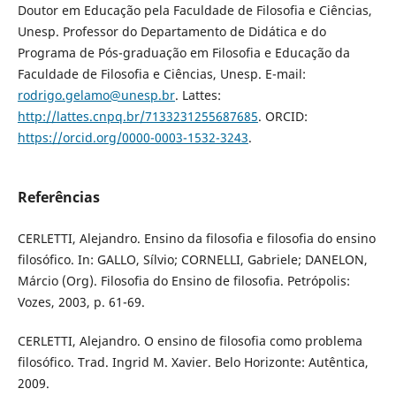
Doutor em Educação pela Faculdade de Filosofia e Ciências,
Unesp. Professor do Departamento de Didática e do
Programa de Pós-graduação em Filosofia e Educação da
Faculdade de Filosofia e Ciências, Unesp. E-mail:
rodrigo.gelamo@unesp.br
. Lattes:
http://lattes.cnpq.br/7133231255687685
. ORCID:
https://orcid.org/0000-0003-1532-3243
.
Referências
CERLETTI, Alejandro. Ensino da filosofia e filosofia do ensino
filosófico. In: GALLO, Sílvio; CORNELLI, Gabriele; DANELON,
Márcio (Org). Filosofia do Ensino de filosofia. Petrópolis:
Vozes, 2003, p. 61-69.
CERLETTI, Alejandro. O ensino de filosofia como problema
filosófico. Trad. Ingrid M. Xavier. Belo Horizonte: Autêntica,
2009.