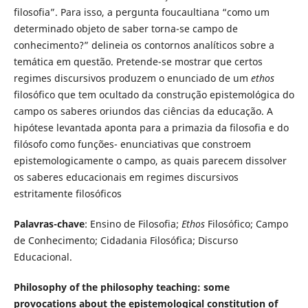
filosofia”. Para isso, a pergunta foucaultiana “como um
determinado objeto de saber torna-se campo de
conhecimento?” delineia os contornos analíticos sobre a
temática em questão. Pretende-se mostrar que certos
regimes discursivos produzem o enunciado de um
ethos
filosófico que tem ocultado da construção epistemológica do
campo os saberes oriundos das ciências da educação. A
hipótese levantada aponta para a primazia da filosofia e do
filósofo como funções- enunciativas que constroem
epistemologicamente o campo, as quais parecem dissolver
os saberes educacionais em regimes discursivos
estritamente filosóficos
Palavras-chave
: Ensino de Filosofia;
Ethos
Filosófico; Campo
de Conhecimento; Cidadania Filosófica; Discurso
Educacional.
Philosophy of the philosophy teaching: some
provocations about the epistemological constitution of