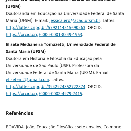
(UFSM)
Doutoranda em Educação na Universidade Federal de Santa
Maria (UFSM). E-mail:
jessica.erd@acad.ufsm.br
. Lattes:
http://lattes.cnpq.br/5792114515690263
. ORCID:
https://orcid.org/0000-0001-8249-1963
.
Elisete Medianeira Tomazetti, Universidade Federal de
Santa Maria (UFSM)
Doutora em História e Filosofia da Educação pela
Universidade de São Paulo (USP). Professora da
Universidade Federal de Santa Maria (UFSM). E-mail:
elisetem2@gmail.com
. Lattes:
http://lattes.cnpq.br/3942924352722374
. ORCID:
https://orcid.org/0000-0002-4979-7415
.
Referências
BOAVIDA, João. Educação Filosófica: sete ensaios. Coimbra: