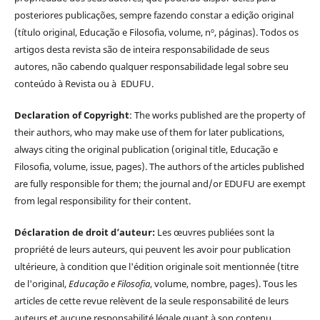
posteriores publicações, sempre fazendo constar a edição original
(título original, Educação e Filosofia, volume, nº, páginas). Todos os
artigos desta revista são de inteira responsabilidade de seus
autores, não cabendo qualquer responsabilidade legal sobre seu
conteúdo à Revista ou à EDUFU.
Declaration of Copyright
: The works published are the property of
their authors, who may make use of them for later publications,
always citing the original publication (original title, Educação e
Filosofia, volume, issue, pages). The authors of the articles published
are fully responsible for them; the journal and/or EDUFU are exempt
from legal responsibility for their content.
Déclaration de droit d’auteur:
Les œuvres publiées sont la
propriété de leurs auteurs, qui peuvent les avoir pour publication
ultérieure, à condition que l'édition originale soit mentionnée (titre
de l'original,
Educação e Filosofia
, volume, nombre, pages). Tous les
articles de cette revue relèvent de la seule responsabilité de leurs
auteurs et aucune responsabilité légale quant à son contenu