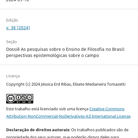
Edição
v. 38 (2024)
Seção
Dossiê As pesquisas sobre o Ensino de Filosofia no Brasil:
perspectivas epistemológicas sobre o campo
Licença
Copyright (c) 2024 Jéssica Erd Ribas, Elisete Medianeira Tomazetti
Este trabalho está licenciado sob uma licença
Creative Commons
Attribution-NonCommercial-NoDerivatives 4.0 International License
.
Declaração de direitos autorais:
Os trabalhos publicados são de
propriedade dos seus autores, que poderão dispor deles para