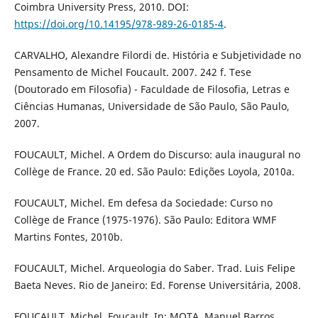
Coimbra University Press, 2010. DOI:
https://doi.org/10.14195/978-989-26-0185-4
.
CARVALHO, Alexandre Filordi de. História e Subjetividade no
Pensamento de Michel Foucault. 2007. 242 f. Tese
(Doutorado em Filosofia) - Faculdade de Filosofia, Letras e
Ciências Humanas, Universidade de São Paulo, São Paulo,
2007.
FOUCAULT, Michel. A Ordem do Discurso: aula inaugural no
Collège de France. 20 ed. São Paulo: Edições Loyola, 2010a.
FOUCAULT, Michel. Em defesa da Sociedade: Curso no
Collège de France (1975-1976). São Paulo: Editora WMF
Martins Fontes, 2010b.
FOUCAULT, Michel. Arqueologia do Saber. Trad. Luis Felipe
Baeta Neves. Rio de Janeiro: Ed. Forense Universitária, 2008.
FOUCAULT, Michel. Foucault. In: MOTA, Manuel Barros