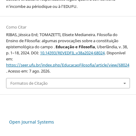
n'incombe au périodique ou à l’EDUFU.
Como Citar
RIBAS, Jéssica Erd; TOMAZETTI, Elisete Medianeira. Filosofia do
Ensino de Filosofia: algumas provocações sobre a constituição
epistemológica do campo .
Educação e Filosofia
, Uberlândia, v. 38,
p. 1–18, 2024. DOI:
10.14393/REVEDFIL.v38a2024-68024
. Disponível
em:
https://seer.ufu.br/index.php/EducacaoFilosofia/article/view/68024
. Acesso em: 7 ago. 2026.
Formatos de Citação
Open Journal Systems