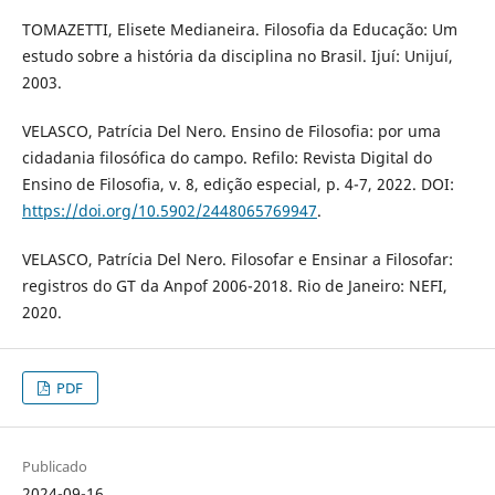
TOMAZETTI, Elisete Medianeira. Filosofia da Educação: Um
estudo sobre a história da disciplina no Brasil. Ijuí: Unijuí,
2003.
VELASCO, Patrícia Del Nero. Ensino de Filosofia: por uma
cidadania filosófica do campo. Refilo: Revista Digital do
Ensino de Filosofia, v. 8, edição especial, p. 4-7, 2022. DOI:
https://doi.org/10.5902/2448065769947
.
VELASCO, Patrícia Del Nero. Filosofar e Ensinar a Filosofar:
registros do GT da Anpof 2006-2018. Rio de Janeiro: NEFI,
2020.
PDF
Publicado
2024-09-16