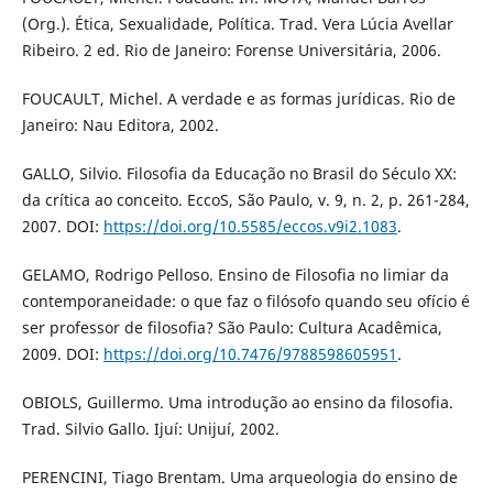
(Org.). Ética, Sexualidade, Política. Trad. Vera Lúcia Avellar
Ribeiro. 2 ed. Rio de Janeiro: Forense Universitária, 2006.
FOUCAULT, Michel. A verdade e as formas jurídicas. Rio de
Janeiro: Nau Editora, 2002.
GALLO, Silvio. Filosofia da Educação no Brasil do Século XX:
da crítica ao conceito. EccoS, São Paulo, v. 9, n. 2, p. 261-284,
2007. DOI:
https://doi.org/10.5585/eccos.v9i2.1083
.
GELAMO, Rodrigo Pelloso. Ensino de Filosofia no limiar da
contemporaneidade: o que faz o filósofo quando seu ofício é
ser professor de filosofia? São Paulo: Cultura Acadêmica,
2009. DOI:
https://doi.org/10.7476/9788598605951
.
OBIOLS, Guillermo. Uma introdução ao ensino da filosofia.
Trad. Silvio Gallo. Ijuí: Unijuí, 2002.
PERENCINI, Tiago Brentam. Uma arqueologia do ensino de