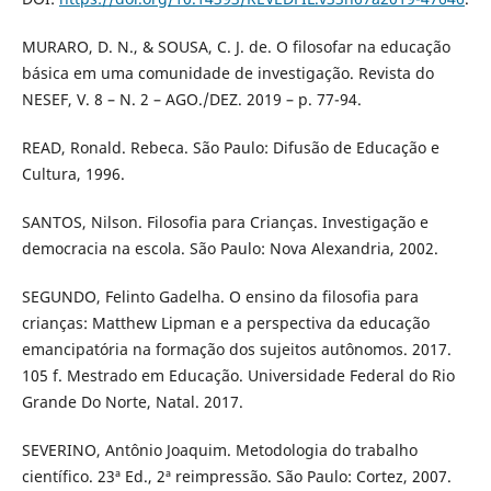
MURARO, D. N., & SOUSA, C. J. de. O filosofar na educação
básica em uma comunidade de investigação. Revista do
NESEF, V. 8 – N. 2 – AGO./DEZ. 2019 – p. 77-94.
READ, Ronald. Rebeca. São Paulo: Difusão de Educação e
Cultura, 1996.
SANTOS, Nilson. Filosofia para Crianças. Investigação e
democracia na escola. São Paulo: Nova Alexandria, 2002.
SEGUNDO, Felinto Gadelha. O ensino da filosofia para
crianças: Matthew Lipman e a perspectiva da educação
emancipatória na formação dos sujeitos autônomos. 2017.
105 f. Mestrado em Educação. Universidade Federal do Rio
Grande Do Norte, Natal. 2017.
SEVERINO, Antônio Joaquim. Metodologia do trabalho
científico. 23ª Ed., 2ª reimpressão. São Paulo: Cortez, 2007.