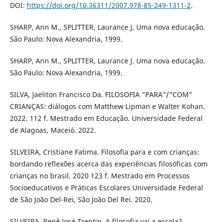
DOI:
https://doi.org/10.36311/2007.978-85-249-1311-2
.
SHARP, Ann M., SPLITTER, Laurance J. Uma nova educação.
São Paulo: Nova Alexandria, 1999.
SHARP, Ann M., SPLITTER, Laurance J. Uma nova educação.
São Paulo: Nova Alexandria, 1999.
SILVA, Jaeliton Francisco Da. FILOSOFIA “PARA”/“COM”
CRIANÇAS: diálogos com Matthew Lipman e Walter Kohan.
2022. 112 f. Mestrado em Educação. Universidade Federal
de Alagoas, Maceió. 2022.
SILVEIRA, Cristiane Fatima. Filosofia para e com crianças:
bordando reflexões acerca das experiências filosóficas com
crianças no brasil. 2020 123 f. Mestrado em Processos
Socioeducativos e Práticas Escolares Universidade Federal
de São João Del-Rei, São João Del Rei. 2020.
SILVEIRA, Renê José Trentin. A filosofia vai a escola?