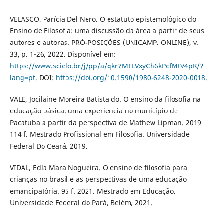
VELASCO, Parícia Del Nero. O estatuto epistemológico do
Ensino de Filosofia: uma discussão da área a partir de seus
autores e autoras. PRÓ-POSIÇÕES (UNICAMP. ONLINE), v.
33, p. 1-26, 2022. Disponível em:
https://www.scielo.br/j/pp/a/qkr7MFLVxyCh6kPcfMtV4pK/?
lang=pt
. DOI:
https://doi.org/10.1590/1980-6248-2020-0018
.
VALE, Jocilaine Moreira Batista do. O ensino da filosofia na
educação básica: uma experiencia no município de
Pacatuba a partir da perspectiva de Mathew Lipman. 2019
114 f. Mestrado Profissional em Filosofia. Universidade
Federal Do Ceará. 2019.
VIDAL, Edla Mara Nogueira. O ensino de filosofia para
crianças no brasil e as perspectivas de uma educação
emancipatória. 95 f. 2021. Mestrado em Educação.
Universidade Federal do Pará, Belém, 2021.