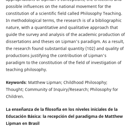
possible influences on the national movement for the
constitution of a scientific field called Philosophy Teaching.
In methodological terms, the research is of a bibliographic
nature, with a quantitative and qualitative approach that
guide the survey and analysis of the academic production of
dissertations and theses on Lipman's paradigm. As a result,
the research found substantial quantity (102) and quality of
productions justifying the contribution of Lipman's
paradigm to the constitution of the field of investigation of
teaching philosophy.
Keywords
: Matthew Lipman; Childhood Philosophy;
Thought; Community of Inquiry/Research; Philosophy for
Children.
La enseñanza de la filosofía en los niveles iniciales de la
Educación Básica: la recepción del paradigma de Matthew
Lipman en Brasil