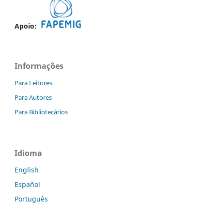
Apoio:
Informações
Para Leitores
Para Autores
Para Bibliotecários
Idioma
English
Español
Português