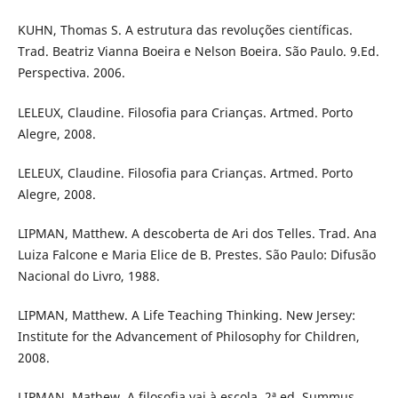
KUHN, Thomas S. A estrutura das revoluções científicas.
Trad. Beatriz Vianna Boeira e Nelson Boeira. São Paulo. 9.Ed.
Perspectiva. 2006.
LELEUX, Claudine. Filosofia para Crianças. Artmed. Porto
Alegre, 2008.
LELEUX, Claudine. Filosofia para Crianças. Artmed. Porto
Alegre, 2008.
LIPMAN, Matthew. A descoberta de Ari dos Telles. Trad. Ana
Luiza Falcone e Maria Elice de B. Prestes. São Paulo: Difusão
Nacional do Livro, 1988.
LIPMAN, Matthew. A Life Teaching Thinking. New Jersey:
Institute for the Advancement of Philosophy for Children,
2008.
LIPMAN, Mathew. A filosofia vai à escola. 2ª ed. Summus,