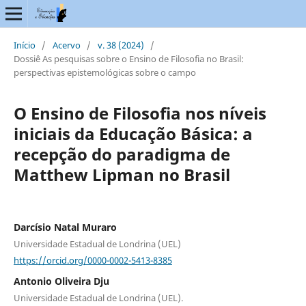
Início
/
Acervo
/
v. 38 (2024)
/
Dossiê As pesquisas sobre o Ensino de Filosofia no Brasil:
perspectivas epistemológicas sobre o campo
O Ensino de Filosofia nos níveis
iniciais da Educação Básica: a
recepção do paradigma de
Matthew Lipman no Brasil
Darcísio Natal Muraro
Universidade Estadual de Londrina (UEL)
https://orcid.org/0000-0002-5413-8385
Antonio Oliveira Dju
Universidade Estadual de Londrina (UEL).