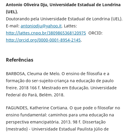
Antonio Oliveira Dju, Universidade Estadual de Londrina
(UEL).
Doutorando pela Universidade Estadual de Londrina (UEL).
E-mail:
antoniodju@yahoo.it
. Lattes:
http://lattes.cnpq.br/3809865368120975
ORCID:
http://orcid.org/0000-0001-8954-2145
.
Referências
BARBOSA, Cleuma de Melo. O ensino de filosofia e a
formação do ser-sujeito-criança na educação de paulo
freire. 2018 166 f. Mestrado em Educação. Universidade
Federal do Pará, Belém. 2018.
FAGUNDES, Katherine Cortiana. O que pode o filosofar no
ensino fundamental: caminhos para uma educação na
perspectiva emancipatória. 2013. 98 f. Dissertação
(mestrado) - Universidade Estadual Paulista Júlio de