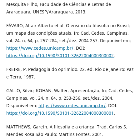
Mesquita Filho, Faculdade de Ciências e Letras de
Araraquara, UNESP/Araraquara, 2013.
FÁVARO, Altair Alberto et al. O ensino da filosofia no Brasil:
um mapa das condições atuais. In: Cad. Cedes, Campinas,
vol. 24, n. 64, p. 257-284, set./dez. 2004 257. Disponível em:
https://www.cedes.unicamp.br/
. DOI:
https://doi.org/10.1590/S0101-32622004000300002
.
FREIRE, P. Pedagogia do oprimido. 22. ed. Rio de Janeiro: Paz
e Terra, 1987.
GALLO, Sílvio; KOHAN. Walter. Apresentação. In: Cad. Cedes,
Campinas, vol. 24, n. 64, p. 253-256, set./dez. 2004.
Disponível em:
https://www.cedes.unicamp.br/
. DOI:
https://doi.org/10.1590/S0101-32622004000300001
.
MATTHEWS, Gareth. A filosofia e a criança. Trad. Carlos S.
Mendes Rosa.São Paulo: Martins Fontes, 2001.