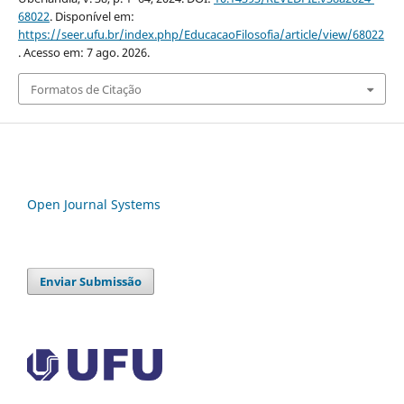
68022
. Disponível em:
https://seer.ufu.br/index.php/EducacaoFilosofia/article/view/68022
. Acesso em: 7 ago. 2026.
Formatos de Citação
Open Journal Systems
Enviar Submissão