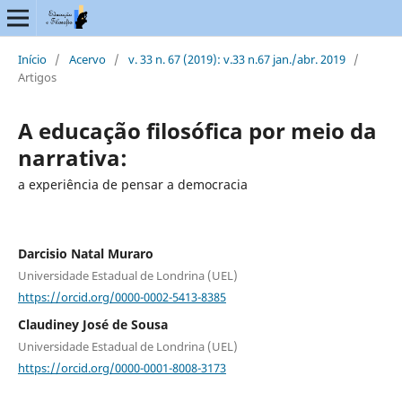
Início
/
Acervo
/
v. 33 n. 67 (2019): v.33 n.67 jan./abr. 2019
/
Artigos
A educação filosófica por meio da
narrativa:
a experiência de pensar a democracia
Darcisio Natal Muraro
Universidade Estadual de Londrina (UEL)
https://orcid.org/0000-0002-5413-8385
Claudiney José de Sousa
Universidade Estadual de Londrina (UEL)
https://orcid.org/0000-0001-8008-3173