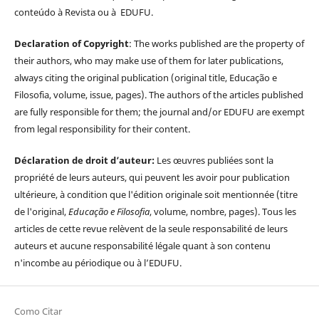
conteúdo à Revista ou à EDUFU.
Declaration of Copyright
: The works published are the property of
their authors, who may make use of them for later publications,
always citing the original publication (original title, Educação e
Filosofia, volume, issue, pages). The authors of the articles published
are fully responsible for them; the journal and/or EDUFU are exempt
from legal responsibility for their content.
Déclaration de droit d’auteur:
Les œuvres publiées sont la
propriété de leurs auteurs, qui peuvent les avoir pour publication
ultérieure, à condition que l'édition originale soit mentionnée (titre
de l'original,
Educação e Filosofia
, volume, nombre, pages). Tous les
articles de cette revue relèvent de la seule responsabilité de leurs
auteurs et aucune responsabilité légale quant à son contenu
n'incombe au périodique ou à l’EDUFU.
Como Citar