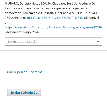
MURARO, Darcisio Natal; SOUSA, Claudiney José de. A educação
filosófica por meio da narrativa:: a experiência de pensar a
democracia.
Educação e Filosofia
, Uberlândia, v. 33, n. 67, p. 243–
274, 2019. DOI:
10.14393/REVEDFIL.v33n67a2019-47646
. Disponível
em:
https://seer.ufu.br/index.php/EducacaoFilosofia/article/view/47646
. Acesso em: 8 ago. 2026.
Formatos de Citação
Open Journal Systems
Enviar Submissão