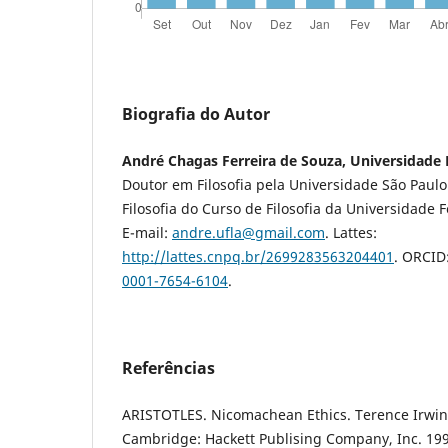
Biografia do Autor
André Chagas Ferreira de Souza, Universidade 
Doutor em Filosofia pela Universidade São Paulo
Filosofia do Curso de Filosofia da Universidade 
E-mail:
andre.ufla@gmail.com
. Lattes:
http://lattes.cnpq.br/2699283563204401
. ORCID
0001-7654-6104
.
Referências
ARISTOTLES. Nicomachean Ethics. Terence Irwin (
Cambridge: Hackett Publising Company, Inc. 199