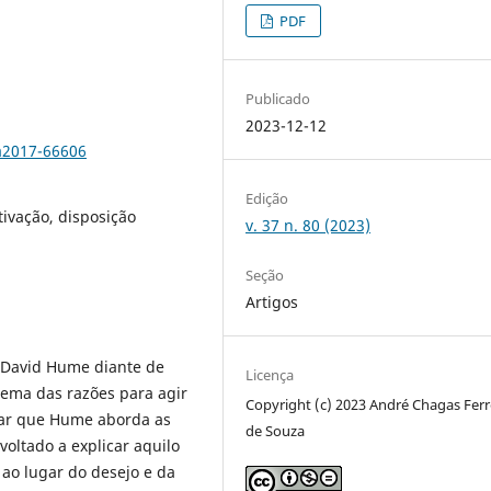
PDF
Publicado
2023-12-12
a2017-66606
Edição
tivação, disposição
v. 37 n. 80 (2023)
Seção
Artigos
de David Hume diante de
Licença
tema das razões para agir
Copyright (c) 2023 André Chagas Ferr
rmar que Hume aborda as
de Souza
oltado a explicar aquilo
ao lugar do desejo e da