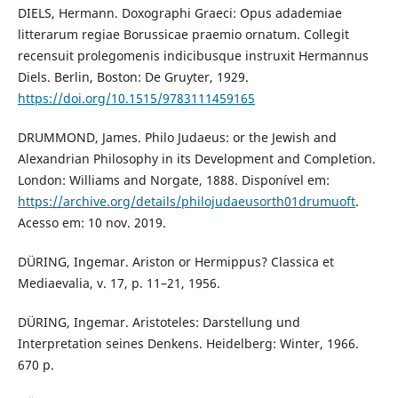
DIELS, Hermann. Doxographi Graeci: Opus adademiae
litterarum regiae Borussicae praemio ornatum. Collegit
recensuit prolegomenis indicibusque instruxit Hermannus
Diels. Berlin, Boston: De Gruyter, 1929.
https://doi.org/10.1515/9783111459165
DRUMMOND, James. Philo Judaeus: or the Jewish and
Alexandrian Philosophy in its Development and Completion.
London: Williams and Norgate, 1888. Disponível em:
https://archive.org/details/philojudaeusorth01drumuoft
.
Acesso em: 10 nov. 2019.
DÜRING, Ingemar. Ariston or Hermippus? Classica et
Mediaevalia, v. 17, p. 11–21, 1956.
DÜRING, Ingemar. Aristoteles: Darstellung und
Interpretation seines Denkens. Heidelberg: Winter, 1966.
670 p.