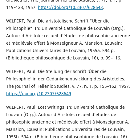
119–123, 1957.
https://doi.org/10.2307/628643
.
WILPERT, Paul. Die aristotelische Schrift “Über die
Philosophie”. In: Université Catholique de Louvain (Org.).
Autour d’Aristote: recueil d’études de philosophie ancienne
et médiévale offert à Monseigneur A. Mansion, Louvain:
Publications Universitaires de Louvain, 1955a. 594 p.
(Bibliothèque philosophique de Louvain, 16), p. 99–116.
WILPERT, Paul. Die Stellung der Schrift ‘Über die
Philosophie’ in der Gedankenentwicklung des Aristoteles.
The Journal of Hellenic Studies, v. 77, n. 1, p. 155–162, 1957.
https://doi.org/10.2307/628649
WILPERT, Paul. Lost writings. In: Université Catholique de
Louvain (Org.). Autour d’Aristote: recueil d’études de
philosophie ancienne et médiévale offert à Monseigneur A.
Mansion, Louvain: Publications Universitaires de Louvain,
1955b. 594 p. (Bibliothèque philosophique de Louvain, 16).