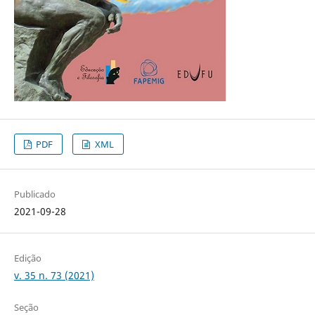
PDF
XML
Publicado
2021-09-28
Edição
v. 35 n. 73 (2021)
Seção