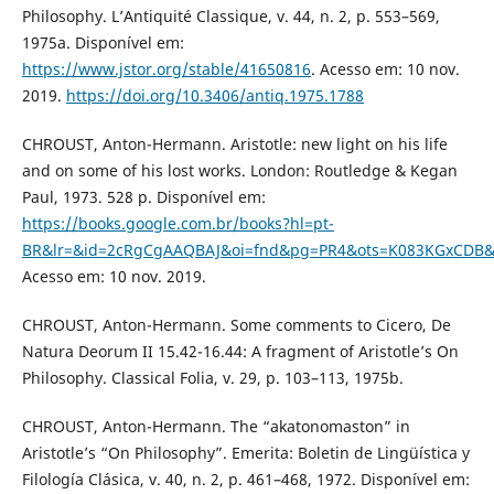
Philosophy. L’Antiquité Classique, v. 44, n. 2, p. 553–569,
1975a. Disponível em:
https://www.jstor.org/stable/41650816
. Acesso em: 10 nov.
2019.
https://doi.org/10.3406/antiq.1975.1788
CHROUST, Anton-Hermann. Aristotle: new light on his life
and on some of his lost works. London: Routledge & Kegan
Paul, 1973. 528 p. Disponível em:
https://books.google.com.br/books?hl=pt-
BR&lr=&id=2cRgCgAAQBAJ&oi=fnd&pg=PR4&ots=K083KGxCDB&s
Acesso em: 10 nov. 2019.
CHROUST, Anton-Hermann. Some comments to Cicero, De
Natura Deorum II 15.42-16.44: A fragment of Aristotle’s On
Philosophy. Classical Folia, v. 29, p. 103–113, 1975b.
CHROUST, Anton-Hermann. The “akatonomaston” in
Aristotle’s “On Philosophy”. Emerita: Boletin de Lingüística y
Filología Clásica, v. 40, n. 2, p. 461–468, 1972. Disponível em: