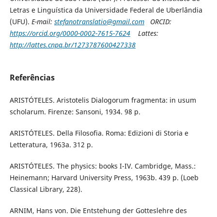
Letras e Linguística da Universidade Federal de Uberlândia
(UFU).
E-mail:
stefanotranslatio@gmail.com
ORCID:
https://orcid.org/0000-0002-7615-7624
Lattes:
http://lattes.cnpq.br/1273787600427338
Referências
ARISTÓTELES. Aristotelis Dialogorum fragmenta: in usum
scholarum. Firenze: Sansoni, 1934. 98 p.
ARISTÓTELES. Della Filosofia. Roma: Edizioni di Storia e
Letteratura, 1963a. 312 p.
ARISTÓTELES. The physics: books I-IV. Cambridge, Mass.:
Heinemann; Harvard University Press, 1963b. 439 p. (Loeb
Classical Library, 228).
ARNIM, Hans von. Die Entstehung der Gotteslehre des