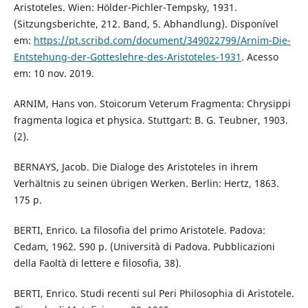
Aristoteles. Wien: Hölder-Pichler-Tempsky, 1931.
(Sitzungsberichte, 212. Band, 5. Abhandlung). Disponível
em:
https://pt.scribd.com/document/349022799/Arnim-Die-
Entstehung-der-Gotteslehre-des-Aristoteles-1931
. Acesso
em: 10 nov. 2019.
ARNIM, Hans von. Stoicorum Veterum Fragmenta: Chrysippi
fragmenta logica et physica. Stuttgart: B. G. Teubner, 1903.
(2).
BERNAYS, Jacob. Die Dialoge des Aristoteles in ihrem
Verhältnis zu seinen übrigen Werken. Berlin: Hertz, 1863.
175 p.
BERTI, Enrico. La filosofia del primo Aristotele. Padova:
Cedam, 1962. 590 p. (Università di Padova. Pubblicazioni
della Faoltà di lettere e filosofia, 38).
BERTI, Enrico. Studi recenti sul Peri Philosophia di Aristotele.