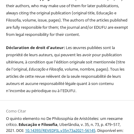
their authors, who may make use of them for later publications,
always citing the original publication (original title, Educação e
Filosofia, volume, issue, pages). The authors of the articles published
are fully responsible for them; the journal and/or EDUFU are exempt
from legal responsibility for their content.
Déclaration de droit d’auteur:
Les œuvres publiées sont la
propriété de leurs auteurs, qui peuvent les avoir pour publication
ultérieure, à condition que l'édition originale soit mentionnée (titre
de l'original,
Educação e Filosofia
, volume, nombre, pages). Tous les
articles de cette revue relèvent de la seule responsabilité de leurs
auteurs et aucune responsabilité légale quant à son contenu
n'incombe au périodique ou à l’EDUFU.
Como Citar
O quinto elemento no De Philosophia de Aristóteles: um reexame
crítico.
Educação e Filosofia
, Uberlândia, v. 35, n. 73, p. 479–517,
2021. DOI:
10.14393/REVEDFIL.v35n73a2021-56145
. Disponível em: