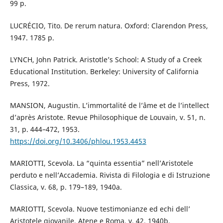
99 p.
LUCRÉCIO, Tito. De rerum natura. Oxford: Clarendon Press,
1947. 1785 p.
LYNCH, John Patrick. Aristotle’s School: A Study of a Creek
Educational Institution. Berkeley: University of California
Press, 1972.
MANSION, Augustin. L’immortalité de l’âme et de l’intellect
d’après Aristote. Revue Philosophique de Louvain, v. 51, n.
31, p. 444–472, 1953.
https://doi.org/10.3406/phlou.1953.4453
MARIOTTI, Scevola. La “quinta essentia” nell’Aristotele
perduto e nell’Accademia. Rivista di Filologia e di Istruzione
Classica, v. 68, p. 179–189, 1940a.
MARIOTTI, Scevola. Nuove testimonianze ed echi dell’
Aristotele giovanile. Atene e Roma, v. 42, 1940b.