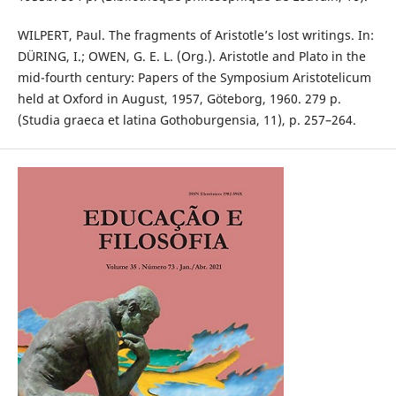
WILPERT, Paul. The fragments of Aristotle’s lost writings. In:
DÜRING, I.; OWEN, G. E. L. (Org.). Aristotle and Plato in the
mid-fourth century: Papers of the Symposium Aristotelicum
held at Oxford in August, 1957, Göteborg, 1960. 279 p.
(Studia graeca et latina Gothoburgensia, 11), p. 257–264.