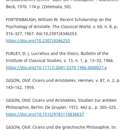
Beck, 1970. 174 p. (Zetemata, 50).
FORTENBAUGH, William W. Recent Scholarship on the
Psychology of Aristotle. The Classical World, v. 60, n. 8, p.
316–327, 1967. doi:10.2307/4346253.
https://doi.org/10.2307/4346253
FURLEY, D. J. Lucretius and the Stoics. Bulletin of the
Institute of Classical Studies, v. 13, n. 1, p. 13–33, 1966.
https://doi.org/10.1111/j.2041-5370.1966.tb00027.x
GIGON, Olof. Cicero und Aristoteles. Hermes, v. 87, n. 2, p.
143–162, 1959.
GIGON, Olof. Cicero und Aristoteles. Studien zur antiken
Philosophie, Berlin: De Gruyter, 1972. 442 p., p. 305–325.
https://doi.org/10.1515/9783110836837
GIGON, Olof. Cicero und die griechische Philosophie. In: