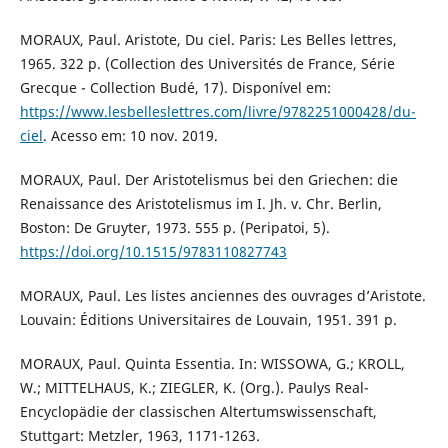
MORAUX, Paul. Aristote, Du ciel. Paris: Les Belles lettres,
1965. 322 p. (Collection des Universités de France, Série
Grecque - Collection Budé, 17). Disponível em:
https://www.lesbelleslettres.com/livre/9782251000428/du-
ciel
. Acesso em: 10 nov. 2019.
MORAUX, Paul. Der Aristotelismus bei den Griechen: die
Renaissance des Aristotelismus im I. Jh. v. Chr. Berlin,
Boston: De Gruyter, 1973. 555 p. (Peripatoi, 5).
https://doi.org/10.1515/9783110827743
MORAUX, Paul. Les listes anciennes des ouvrages d’Aristote.
Louvain: Éditions Universitaires de Louvain, 1951. 391 p.
MORAUX, Paul. Quinta Essentia. In: WISSOWA, G.; KROLL,
W.; MITTELHAUS, K.; ZIEGLER, K. (Org.). Paulys Real-
Encyclopädie der classischen Altertumswissenschaft,
Stuttgart: Metzler, 1963, 1171-1263.