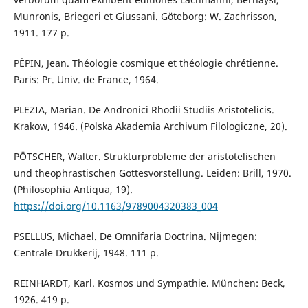
Munronis, Briegeri et Giussani. Göteborg: W. Zachrisson,
1911. 177 p.
PÉPIN, Jean. Théologie cosmique et théologie chrétienne.
Paris: Pr. Univ. de France, 1964.
PLEZIA, Marian. De Andronici Rhodii Studiis Aristotelicis.
Krakow, 1946. (Polska Akademia Archivum Filologiczne, 20).
PÖTSCHER, Walter. Strukturprobleme der aristotelischen
und theophrastischen Gottesvorstellung. Leiden: Brill, 1970.
(Philosophia Antiqua, 19).
https://doi.org/10.1163/9789004320383_004
PSELLUS, Michael. De Omnifaria Doctrina. Nijmegen:
Centrale Drukkerij, 1948. 111 p.
REINHARDT, Karl. Kosmos und Sympathie. München: Beck,
1926. 419 p.