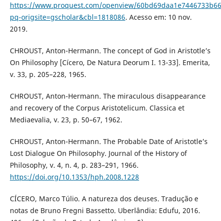
https://www.proquest.com/openview/60bd69daa1e7446733b6
pq-origsite=gscholar&cbl=1818086
. Acesso em: 10 nov.
2019.
CHROUST, Anton-Hermann. The concept of God in Aristotle’s
On Philosophy [Cícero, De Natura Deorum I. 13-33]. Emerita,
v. 33, p. 205–228, 1965.
CHROUST, Anton-Hermann. The miraculous disappearance
and recovery of the Corpus Aristotelicum. Classica et
Mediaevalia, v. 23, p. 50–67, 1962.
CHROUST, Anton-Hermann. The Probable Date of Aristotle’s
Lost Dialogue On Philosophy. Journal of the History of
Philosophy, v. 4, n. 4, p. 283–291, 1966.
https://doi.org/10.1353/hph.2008.1228
CÍCERO, Marco Túlio. A natureza dos deuses. Tradução e
notas de Bruno Fregni Bassetto. Uberlândia: Edufu, 2016.