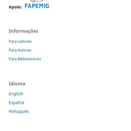
Apoio:
Informações
Para Leitores
Para Autores
Para Bibliotecários
Idioma
English
Español
Português