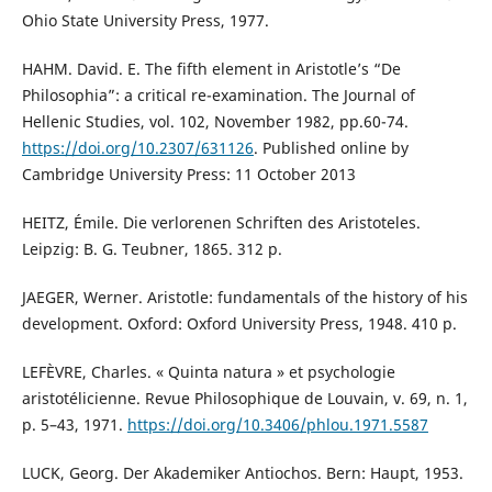
Ohio State University Press, 1977.
HAHM. David. E. The fifth element in Aristotle’s “De
Philosophia”: a critical re-examination. The Journal of
Hellenic Studies, vol. 102, November 1982, pp.60-74.
https://doi.org/10.2307/631126
. Published online by
Cambridge University Press: 11 October 2013
HEITZ, Émile. Die verlorenen Schriften des Aristoteles.
Leipzig: B. G. Teubner, 1865. 312 p.
JAEGER, Werner. Aristotle: fundamentals of the history of his
development. Oxford: Oxford University Press, 1948. 410 p.
LEFÈVRE, Charles. « Quinta natura » et psychologie
aristotélicienne. Revue Philosophique de Louvain, v. 69, n. 1,
p. 5–43, 1971.
https://doi.org/10.3406/phlou.1971.5587
LUCK, Georg. Der Akademiker Antiochos. Bern: Haupt, 1953.