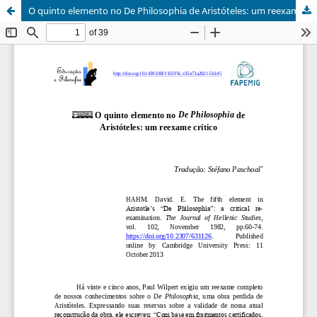
O quinto elemento no De Philosophia de Aristóteles: um reexame crítico