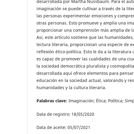
desarrollada por Martha Nussbaum. Para el auto
imaginación se puede cultivar a través de la lit
las personas experimentar emociones y compren
otras personas. Esto promueve y amplía una im
proporcionar una comprensión más amplia de l
Así, este artículo sostiene que las humanidades,
lectura literaria, proporcionan una especie de e
reflexión ético-política. Esto le da a la literatur
es capaz de promover las cualidades de una ciu
la sociedad democrática pluralista y cosmopolit
desarrollada aquí ofrece elementos para pensar s
educación en la sociedad actual, valorando y re
humanidades y la cultura literaria.
Palabras clave:
Imaginación; Ética; Política; Simp
Data de registro: 18/05/2020
Data de aceite: 05/07/2021