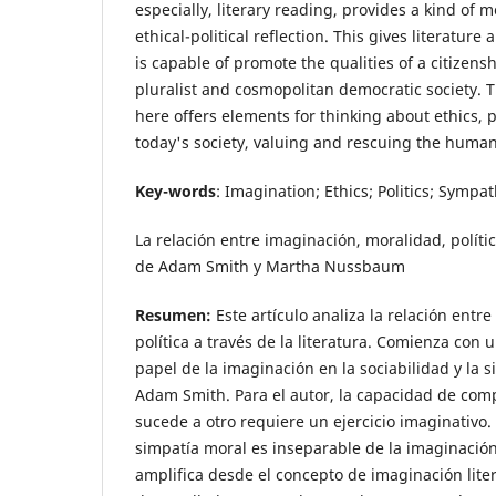
especially, literary reading, provides a kind of 
ethical-political reflection. This gives literature 
is capable of promote the qualities of a citizens
pluralist and cosmopolitan democratic society.
here offers elements for thinking about ethics, p
today's society, valuing and rescuing the humani
Key-words
: Imagination; Ethics; Politics; Sympat
La relación entre imaginación, moralidad, política
de Adam Smith y Martha Nussbaum
Resumen:
Este artículo analiza la relación entr
política a través de la literatura. Comienza con 
papel de la imaginación en la sociabilidad y la 
Adam Smith. Para el autor, la capacidad de comp
sucede a otro requiere un ejercicio imaginativo.
simpatía moral es inseparable de la imaginación
amplifica desde el concepto de imaginación liter