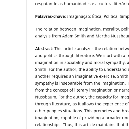
resgatando as humanidades e a cultura literária
Palavras-chave
: Imaginação; Ética; Política; Simp
The relation between imagination, morality, polit
analysis from Adam Smith and Martha Nussba
Abstract
: This article analyzes the relation bet
and politics through literature. We start with a r
imagination in sociability and moral sympathy,
Smith. For the author, the ability to understand
another requires an imaginative exercise. Smith
sympathy is inseparable from the imagination. T
from the concept of literary imagination or nar
Nussbaum. For the author, the capacity for imag
through literature, as it allows the experience
other people´s situations. This promotes and br
imagination, capable of providing a broader u
relationships. Thus, this article maintains that 