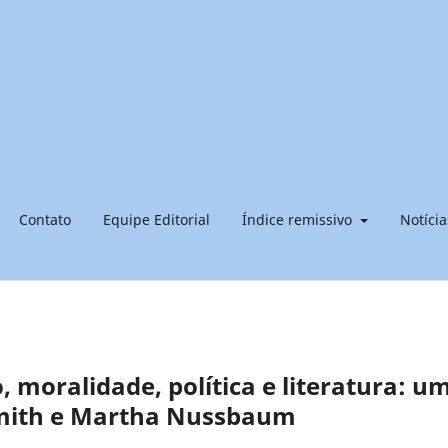
Contato
Equipe Editorial
Índice remissivo
Notícia
 moralidade, política e literatura: u
Smith e Martha Nussbaum