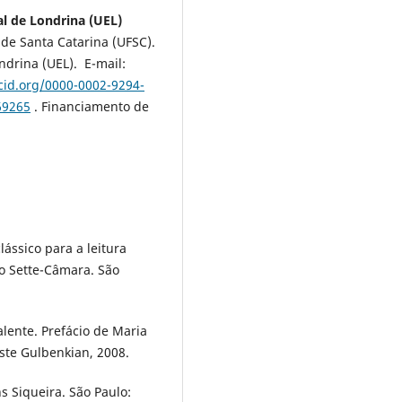
al de Londrina (UEL)
 de Santa Catarina (UFSC).
drina (UEL). E-mail:
rcid.org/0000-0002-9294-
69265
. Financiamento de
lássico para a leitura
ro Sette-Câmara. São
lente. Prefácio de Maria
ste Gulbenkian, 2008.
s Siqueira. São Paulo: