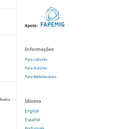
Apoio:
Informações
Para Leitores
Para Autores
Para Bibliotecários
iveira
Idioma
English
Español
a
Português