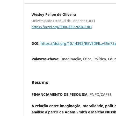
Wesley Felipe de Oliveira
Universidade Estadual de Londrina (UEL)
https://orcid.org/0000-0002-9294-8303
DOI:
https://doi.org/10.14393/REVEDFIL.v35n73
Palavras-chave:
Imaginação, Ética, Política, Edu
Resumo
FINANCIAMENTO DE PESQUISA
: PNPD/CAPES
A relação entre imaginação, moralidade, polític
análise a partir de Adam Smith e Martha Nus