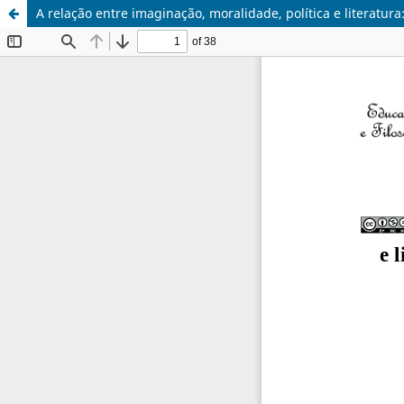
A relação entre imaginação, moralidade, política e literat