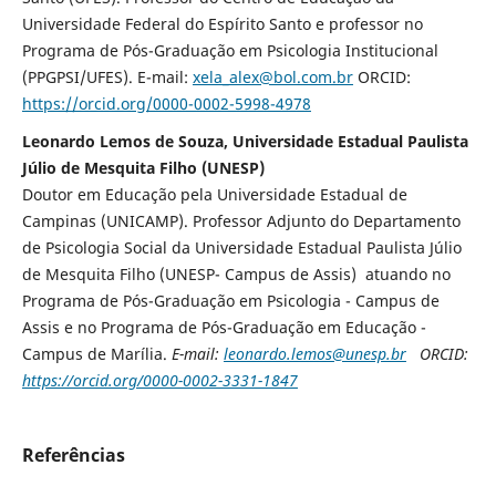
Universidade Federal do Espírito Santo e professor no
Programa de Pós-Graduação em Psicologia Institucional
(PPGPSI/UFES). E-mail:
xela_alex@bol.com.br
ORCID:
https://orcid.org/0000-0002-5998-4978
Leonardo Lemos de Souza, Universidade Estadual Paulista
Júlio de Mesquita Filho (UNESP)
Doutor em Educação pela Universidade Estadual de
Campinas (UNICAMP). Professor Adjunto do Departamento
de Psicologia Social da Universidade Estadual Paulista Júlio
de Mesquita Filho (UNESP- Campus de Assis) atuando no
Programa de Pós-Graduação em Psicologia - Campus de
Assis e no Programa de Pós-Graduação em Educação -
Campus de Marília.
E-mail:
leonardo.lemos@unesp.br
ORCID:
https://orcid.org/0000-0002-3331-1847
Referências