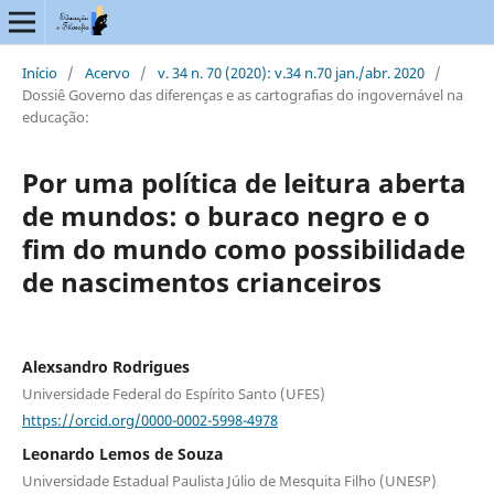
Início
/
Acervo
/
v. 34 n. 70 (2020): v.34 n.70 jan./abr. 2020
/
Dossiê Governo das diferenças e as cartografias do ingovernável na
educação:
Por uma política de leitura aberta
de mundos: o buraco negro e o
fim do mundo como possibilidade
de nascimentos crianceiros
Alexsandro Rodrigues
Universidade Federal do Espírito Santo (UFES)
https://orcid.org/0000-0002-5998-4978
Leonardo Lemos de Souza
Universidade Estadual Paulista Júlio de Mesquita Filho (UNESP)