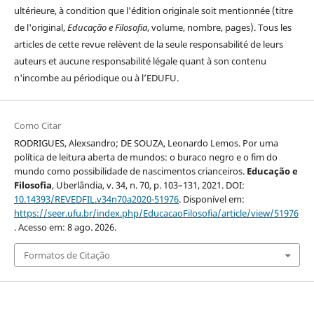
ultérieure, à condition que l'édition originale soit mentionnée (titre
de l'original,
Educação e Filosofia
, volume, nombre, pages). Tous les
articles de cette revue relèvent de la seule responsabilité de leurs
auteurs et aucune responsabilité légale quant à son contenu
n'incombe au périodique ou à l’EDUFU.
Como Citar
RODRIGUES, Alexsandro; DE SOUZA, Leonardo Lemos. Por uma
política de leitura aberta de mundos: o buraco negro e o fim do
mundo como possibilidade de nascimentos crianceiros.
Educação e
Filosofia
, Uberlândia, v. 34, n. 70, p. 103–131, 2021. DOI:
10.14393/REVEDFIL.v34n70a2020-51976
. Disponível em:
https://seer.ufu.br/index.php/EducacaoFilosofia/article/view/51976
. Acesso em: 8 ago. 2026.
Formatos de Citação