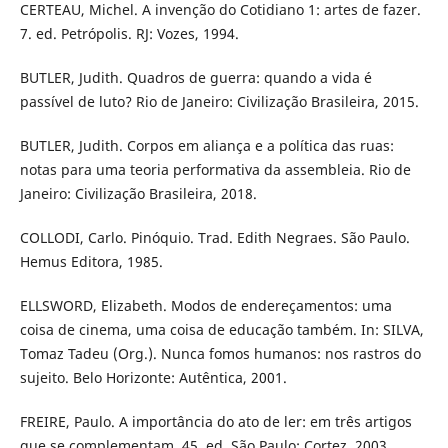
CERTEAU, Michel. A invenção do Cotidiano 1: artes de fazer.
7. ed. Petrópolis. RJ: Vozes, 1994.
BUTLER, Judith. Quadros de guerra: quando a vida é
passível de luto? Rio de Janeiro: Civilização Brasileira, 2015.
BUTLER, Judith. Corpos em aliança e a política das ruas:
notas para uma teoria performativa da assembleia. Rio de
Janeiro: Civilização Brasileira, 2018.
COLLODI, Carlo. Pinóquio. Trad. Edith Negraes. São Paulo.
Hemus Editora, 1985.
ELLSWORD, Elizabeth. Modos de endereçamentos: uma
coisa de cinema, uma coisa de educação também. In: SILVA,
Tomaz Tadeu (Org.). Nunca fomos humanos: nos rastros do
sujeito. Belo Horizonte: Autêntica, 2001.
FREIRE, Paulo. A importância do ato de ler: em três artigos
que se complementam. 45. ed. São Paulo: Cortez, 2003.