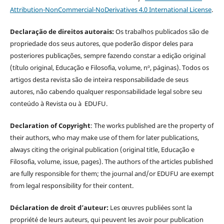
Attribution-NonCommercial-NoDerivatives 4.0 International License
.
Declaração de direitos autorais:
Os trabalhos publicados são de
propriedade dos seus autores, que poderão dispor deles para
posteriores publicações, sempre fazendo constar a edição original
(título original, Educação e Filosofia, volume, nº, páginas). Todos os
artigos desta revista são de inteira responsabilidade de seus
autores, não cabendo qualquer responsabilidade legal sobre seu
conteúdo à Revista ou à EDUFU.
Declaration of Copyright
: The works published are the property of
their authors, who may make use of them for later publications,
always citing the original publication (original title, Educação e
Filosofia, volume, issue, pages). The authors of the articles published
are fully responsible for them; the journal and/or EDUFU are exempt
from legal responsibility for their content.
Déclaration de droit d’auteur:
Les œuvres publiées sont la
propriété de leurs auteurs, qui peuvent les avoir pour publication