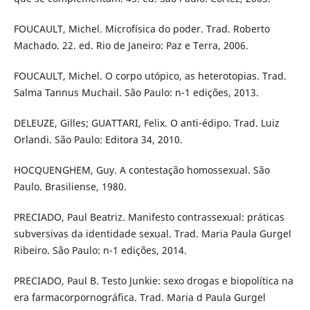
FOUCAULT, Michel. Microfísica do poder. Trad. Roberto
Machado. 22. ed. Rio de Janeiro: Paz e Terra, 2006.
FOUCAULT, Michel. O corpo utópico, as heterotopias. Trad.
Salma Tannus Muchail. São Paulo: n-1 edições, 2013.
DELEUZE, Gilles; GUATTARI, Felix. O anti-édipo. Trad. Luiz
Orlandi. São Paulo: Editora 34, 2010.
HOCQUENGHEM, Guy. A contestação homossexual. São
Paulo. Brasiliense, 1980.
PRECIADO, Paul Beatriz. Manifesto contrassexual: práticas
subversivas da identidade sexual. Trad. Maria Paula Gurgel
Ribeiro. São Paulo: n-1 edições, 2014.
PRECIADO, Paul B. Testo Junkie: sexo drogas e biopolítica na
era farmacorpornográfica. Trad. Maria d Paula Gurgel