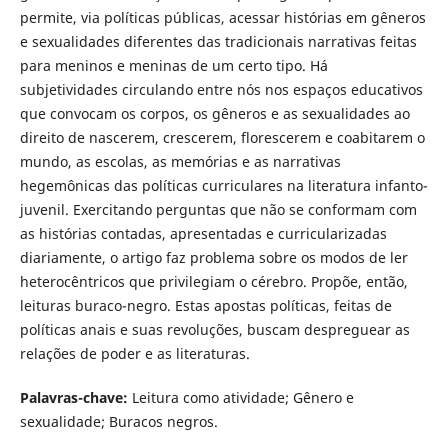
permite, via políticas públicas, acessar histórias em gêneros
e sexualidades diferentes das tradicionais narrativas feitas
para meninos e meninas de um certo tipo. Há
subjetividades circulando entre nós nos espaços educativos
que convocam os corpos, os gêneros e as sexualidades ao
direito de nascerem, crescerem, florescerem e coabitarem o
mundo, as escolas, as memórias e as narrativas
hegemônicas das políticas curriculares na literatura infanto-
juvenil. Exercitando perguntas que não se conformam com
as histórias contadas, apresentadas e curricularizadas
diariamente, o artigo faz problema sobre os modos de ler
heterocêntricos que privilegiam o cérebro. Propõe, então,
leituras buraco-negro. Estas apostas políticas, feitas de
políticas anais e suas revoluções, buscam despreguear as
relações de poder e as literaturas.
Palavras-chave:
Leitura como atividade; Gênero e
sexualidade; Buracos negros.