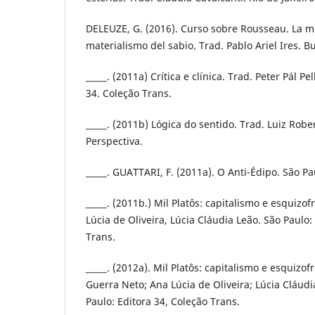
DELEUZE, G. (2016). Curso sobre Rousseau. La mo
materialismo del sabio. Trad. Pablo Ariel Ires. B
_____. (2011a) Crítica e clínica. Trad. Peter Pál Pe
34. Coleção Trans.
_____. (2011b) Lógica do sentido. Trad. Luiz Robe
Perspectiva.
_____. GUATTARI, F. (2011a). O Anti-Édipo. São Pa
_____. (2011b.) Mil Platôs: capitalismo e esquizofr
Lúcia de Oliveira, Lúcia Cláudia Leão. São Paulo:
Trans.
_____. (2012a). Mil Platôs: capitalismo e esquizofr
Guerra Neto; Ana Lúcia de Oliveira; Lúcia Cláudi
Paulo: Editora 34, Coleção Trans.