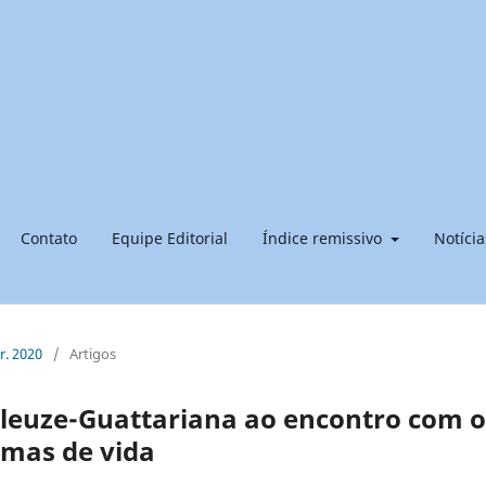
Contato
Equipe Editorial
Índice remissivo
Notícia
br. 2020
/
Artigos
Deleuze-Guattariana ao encontro com o
amas de vida