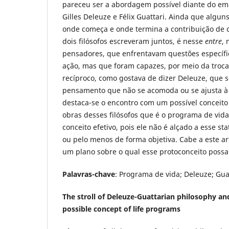
pareceu ser a abordagem possível diante do 
Gilles Deleuze e Félix Guattari. Ainda que algun
onde começa e onde termina a contribuição de 
dois filósofos escreveram juntos, é nesse
entre
, 
pensadores, que enfrentavam questões específ
ação, mas que foram capazes, por meio da troc
recíproco, como gostava de dizer Deleuze, que 
pensamento que não se acomoda ou se ajusta à 
destaca-se o encontro com um possível conceito
obras desses filósofos que é o programa de vida
conceito efetivo, pois ele não é alçado a esse st
ou pelo menos de forma objetiva. Cabe a este ar
um plano sobre o qual esse protoconceito possa
Palavras-chave
: Programa de vida; Deleuze; Guat
The stroll of Deleuze-Guattarian philosophy a
possible concept of life programs