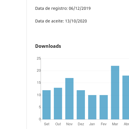
Data de registro: 06/12/2019
Data de aceite: 13/10/2020
Downloads