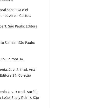
ral sensitiva o el
uenos Aires: Cactus.
lbart. São Paulo: Editora
rto Salinas. São Paulo:
ulo: Editora 34.
enia. 2. v. 2, trad. Ana
 Editora 34, Coleção
enia 2. v. 3 trad. Aurélio
a Leão; Suely Rolnik. São