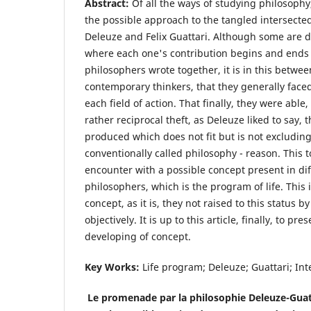
Abstract:
Of all the ways of studying philosophy
the possible approach to the tangled intersected
Deleuze and Felix Guattari. Although some are d
where each one's contribution begins and ends 
philosophers wrote together, it is in this betwee
contemporary thinkers, that they generally faced
each field of action. That finally, they were abl
rather reciprocal theft, as Deleuze liked to say,
produced which does not fit but is not excludin
conventionally called philosophy - reason. This t
encounter with a possible concept present in dif
philosophers, which is the program of life. This i
concept, as it is, they not raised to this status by
objectively. It is up to this article, finally, to pr
developing of concept.
Key Works:
Life program; Deleuze; Guattari; Int
Le promenade par la philosophie Deleuze-Guatt