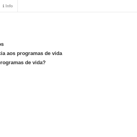
Info
os
cia aos programas de vida
programas de vida?