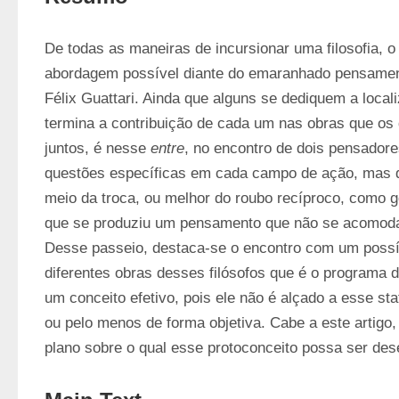
De todas as maneiras de incursionar uma filosofia, o
abordagem possível diante do emaranhado pensament
Félix Guattari. Ainda que alguns se dediquem a local
termina a contribuição de cada um nas obras que os 
juntos, é nesse 
entre
, no encontro de dois pensadore
questões específicas em cada campo de ação, mas q
meio da troca, ou melhor do roubo recíproco, como g
que se produziu um pensamento que não se acomoda o
Desse passeio, destaca-se o encontro com um possív
diferentes obras desses filósofos que é o programa de
um conceito efetivo, pois ele não é alçado a esse sta
ou pelo menos de forma objetiva. Cabe a este artigo,
plano sobre o qual esse protoconceito possa ser des