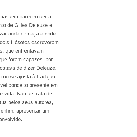
 passeio pareceu ser a 
o de Gilles Deleuze e 
izar onde começa e onde 
dois filósofos escreveram 
s, que enfrentavam 
ue foram capazes, por 
ostava de dizer Deleuze, 
u se ajusta à tradição. 
el conceito presente em 
 vida. Não se trata de 
tus pelos seus autores, 
 enfim, apresentar um 
envolvido.