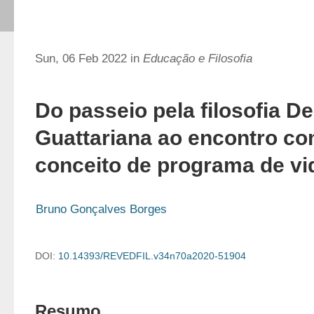
Sun, 06 Feb 2022 in
Educação e Filosofia
Do passeio pela filosofia De
Guattariana ao encontro co
conceito de programa de vi
Bruno Gonçalves Borges
DOI:
10.14393/REVEDFIL.v34n70a2020-51904
Resumo