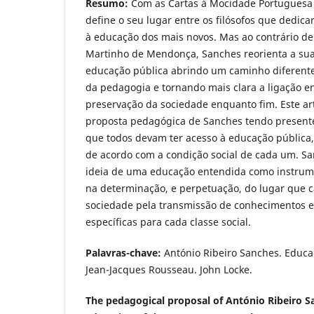
Resumo:
Com as Cartas à Mocidade Portuguesa 
define o seu lugar entre os filósofos que dedi
à educação dos mais novos. Mas ao contrário de
Martinho de Mendonça, Sanches reorienta a sua
educação pública abrindo um caminho diferente
da pedagogia e tornando mais clara a ligação e
preservação da sociedade enquanto fim. Este ar
proposta pedagógica de Sanches tendo presente
que todos devam ter acesso à educação pública,
de acordo com a condição social de cada um. S
ideia de uma educação entendida como instrume
na determinação, e perpetuação, do lugar que
sociedade pela transmissão de conhecimentos 
específicas para cada classe social.
Palavras-chave:
António Ribeiro Sanches. Educaç
Jean-Jacques Rousseau. John Locke.
The pedagogical proposal of António Ribeiro S