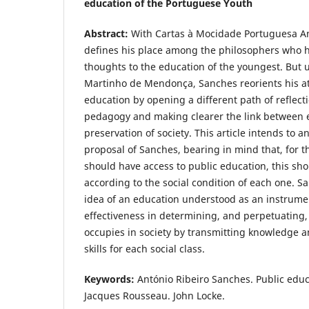
education of the Portuguese Youth
Abstract:
With Cartas à Mocidade Portuguesa A
defines his place among the philosophers who h
thoughts to the education of the youngest. But 
Martinho de Mendonça, Sanches reorients his at
education by opening a different path of reflectio
pedagogy and making clearer the link between 
preservation of society. This article intends to 
proposal of Sanches, bearing in mind that, for t
should have access to public education, this sh
according to the social condition of each one. 
idea of an education understood as an instrume
effectiveness in determining, and perpetuating,
occupies in society by transmitting knowledge a
skills for each social class.
Keywords:
António Ribeiro Sanches. Public educa
Jacques Rousseau. John Locke.