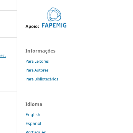
Apoio:
Informações
dez.
Para Leitores
Para Autores
Para Bibliotecários
Idioma
English
Español
Português