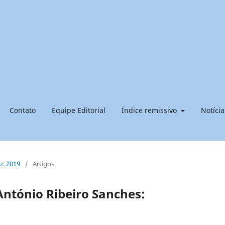
Contato
Equipe Editorial
Índice remissivo
Notícia
ez. 2019
/
Artigos
António Ribeiro Sanches: