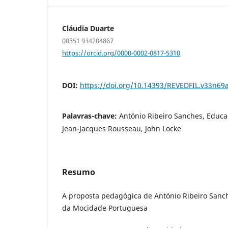
Cláudia Duarte
00351 934204867
https://orcid.org/0000-0002-0817-5310
DOI:
https://doi.org/10.14393/REVEDFIL.v33n69
Palavras-chave:
António Ribeiro Sanches, Educaç
Jean-Jacques Rousseau, John Locke
Resumo
A proposta pedagógica de António Ribeiro Sanc
da Mocidade Portuguesa