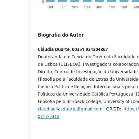
Biografia do Autor
Cláudia Duarte, 00351 934204867
Doutoranda em Teoria do Direito da Faculdade d
de Lisboa (ULISBOA). Investigadora colaboradora
Direito, Centro de Investigação da Universidade
Filosofia pela Faculdade de Letras da Universid
Ciência Política e Relações Internacionais pelo I
Políticos da Universidade Católica Portuguesa (
Filosofia pelo Birkbeck College, University of Lon
claudiaeliasduarte@gmail.com
ORCID:
https:/
0817-5310