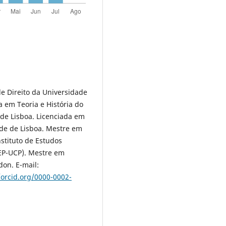
e Direito da Universidade
 em Teoria e História do
 de Lisboa. Licenciada em
ade de Lisboa. Mestre em
nstituto de Estudos
IEP-UCP). Mestre em
don. E-mail:
/orcid.org/0000-0002-