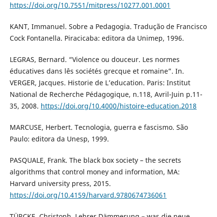
https://doi.org/10.7551/mitpress/10277.001.0001
KANT, Immanuel. Sobre a Pedagogia. Tradução de Francisco
Cock Fontanella. Piracicaba: editora da Unimep, 1996.
LEGRAS, Bernard. “Violence ou douceur. Les normes
éducatives dans lês sociétés grecque et romaine”. In.
VERGER, Jacques. Historie de L’education. Paris: Institut
National de Recherche Pédagogique, n.118, Avril-Juin p.11-
35, 2008.
https://doi.org/10.4000/histoire-education.2018
MARCUSE, Herbert. Tecnologia, guerra e fascismo. São
Paulo: editora da Unesp, 1999.
PASQUALE, Frank. The black box society – the secrets
algorithms that control money and information, MA:
Harvard university press, 2015.
https://doi.org/10.4159/harvard.9780674736061
TÜRCKE, Christoph. Lehrer Dämmerung – was die neue