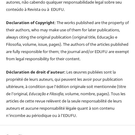
autores, não cabendo qualquer responsabilidade legal sobre seu
conteúdo à Revista ou à EDUFU.
Declaration of Copyright
: The works published are the property of
their authors, who may make use of them for later publications,
always citing the original publication (original title, Educação e
Filosofia, volume, issue, pages). The authors of the articles published
are fully responsible for them; the journal and/or EDUFU are exempt
from legal responsibility for their content.
Déclaration de droit d’auteur:
Les œuvres publiées sont la
propriété de leurs auteurs, qui peuvent les avoir pour publication
ultérieure, à condition que l'édition originale soit mentionnée (titre
de l'original,
Educação e Filosofia
, volume, nombre, pages). Tous les
articles de cette revue relèvent de la seule responsabilité de leurs
auteurs et aucune responsabilité légale quant à son contenu
n'incombe au périodique ou à l’EDUFU.