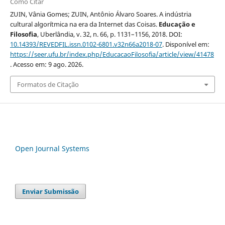
Como Citar
ZUIN, Vânia Gomes; ZUIN, Antônio Álvaro Soares. A indústria
cultural algorítmica na era da Internet das Coisas.
Educação e
Filosofia
, Uberlândia, v. 32, n. 66, p. 1131–1156, 2018. DOI:
10.14393/REVEDFIL.issn.0102-6801.v32n66a2018-07
. Disponível em:
https://seer.ufu.br/index.php/EducacaoFilosofia/article/view/41478
. Acesso em: 9 ago. 2026.
Formatos de Citação
Open Journal Systems
Enviar Submissão