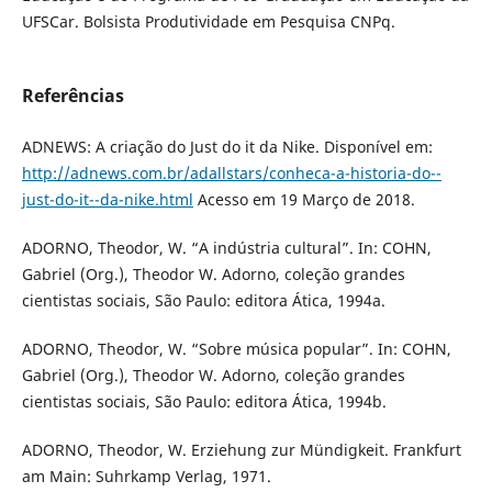
UFSCar. Bolsista Produtividade em Pesquisa CNPq.
Referências
ADNEWS: A criação do Just do it da Nike. Disponível em:
http://adnews.com.br/adallstars/conheca-a-historia-do--
just-do-it--da-nike.html
Acesso em 19 Março de 2018.
ADORNO, Theodor, W. “A indústria cultural”. In: COHN,
Gabriel (Org.), Theodor W. Adorno, coleção grandes
cientistas sociais, São Paulo: editora Ática, 1994a.
ADORNO, Theodor, W. “Sobre música popular”. In: COHN,
Gabriel (Org.), Theodor W. Adorno, coleção grandes
cientistas sociais, São Paulo: editora Ática, 1994b.
ADORNO, Theodor, W. Erziehung zur Mündigkeit. Frankfurt
am Main: Suhrkamp Verlag, 1971.