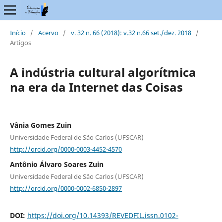
Início
/
Acervo
/
v. 32 n. 66 (2018): v.32 n.66 set./dez. 2018
/
Artigos
A indústria cultural algorítmica
na era da Internet das Coisas
Vânia Gomes Zuin
Universidade Federal de São Carlos (UFSCAR)
http://orcid.org/0000-0003-4452-4570
Antônio Álvaro Soares Zuin
Universidade Federal de São Carlos (UFSCAR)
http://orcid.org/0000-0002-6850-2897
DOI:
https://doi.org/10.14393/REVEDFIL.issn.0102-