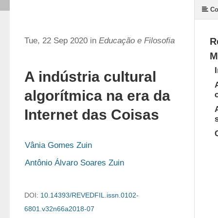
Co
Tue, 22 Sep 2020 in
Educação e Filosofia
R
M
A indústria cultural
algorítmica na era da
Internet das Coisas
Vânia Gomes Zuin
Antônio Álvaro Soares Zuin
DOI:
10.14393/REVEDFIL.issn.0102-
6801.v32n66a2018-07