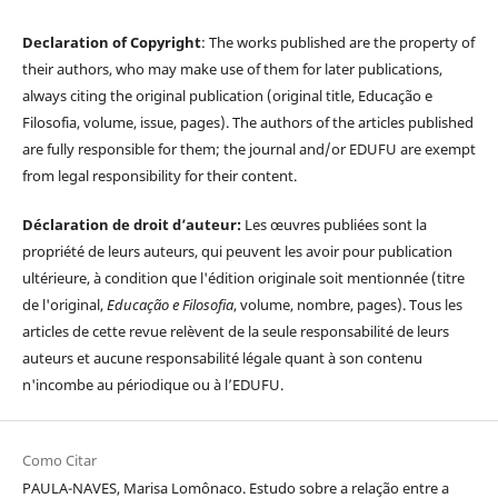
Declaration of Copyright
: The works published are the property of
their authors, who may make use of them for later publications,
always citing the original publication (original title, Educação e
Filosofia, volume, issue, pages). The authors of the articles published
are fully responsible for them; the journal and/or EDUFU are exempt
from legal responsibility for their content.
Déclaration de droit d’auteur:
Les œuvres publiées sont la
propriété de leurs auteurs, qui peuvent les avoir pour publication
ultérieure, à condition que l'édition originale soit mentionnée (titre
de l'original,
Educação e Filosofia
, volume, nombre, pages). Tous les
articles de cette revue relèvent de la seule responsabilité de leurs
auteurs et aucune responsabilité légale quant à son contenu
n'incombe au périodique ou à l’EDUFU.
Como Citar
PAULA-NAVES, Marisa Lomônaco. Estudo sobre a relação entre a