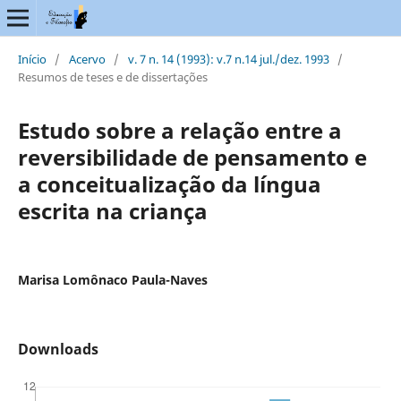
Início
/
Acervo
/
v. 7 n. 14 (1993): v.7 n.14 jul./dez. 1993
/
Resumos de teses e de dissertações
Estudo sobre a relação entre a
reversibilidade de pensamento e
a conceitualização da língua
escrita na criança
Marisa Lomônaco Paula-Naves
Downloads