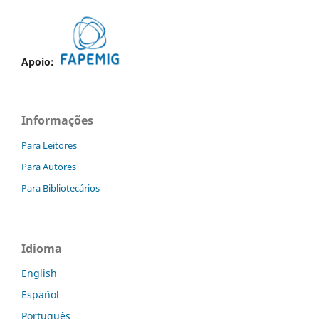
Apoio:
Informações
Para Leitores
Para Autores
Para Bibliotecários
Idioma
English
Español
Português