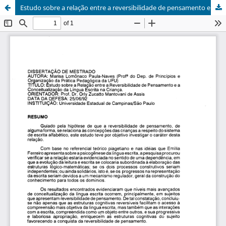
Estudo sobre a relação entre a reversibilidade de pensamento e a conceitualização da língua escrita na criança