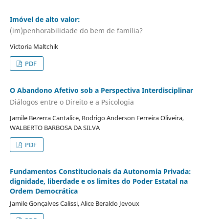
Imóvel de alto valor:
(im)penhorabilidade do bem de família?
Victoria Maltchik
PDF
O Abandono Afetivo sob a Perspectiva Interdisciplinar
Diálogos entre o Direito e a Psicologia
Jamile Bezerra Cantalice, Rodrigo Anderson Ferreira Oliveira,
WALBERTO BARBOSA DA SILVA
PDF
Fundamentos Constitucionais da Autonomia Privada:
dignidade, liberdade e os limites do Poder Estatal na
Ordem Democrática
Jamile Gonçalves Calissi, Alice Beraldo Jevoux