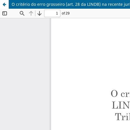
O critério do erro grosseiro (art. 28 da LINDB) na recente j