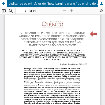
Aplicando os princípios de “how learning works” ao ensino do direito das sucessões