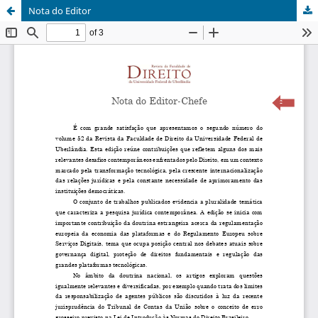
Nota do Editor