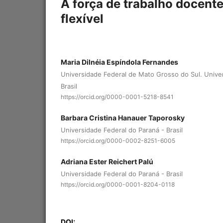
A força de trabalho docente
flexível
Maria Dilnéia Espíndola Fernandes
Universidade Federal de Mato Grosso do Sul. Unive
Brasil
https://orcid.org/0000-0001-5218-8541
Barbara Cristina Hanauer Taporosky
Universidade Federal do Paraná - Brasil
https://orcid.org/0000-0002-8251-6005
Adriana Ester Reichert Palú
Universidade Federal do Paraná - Brasil
https://orcid.org/0000-0001-8204-0118
DOI: