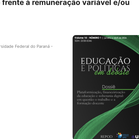
 frente à remuneração variável e/ou
rsidade Federal do Paraná -