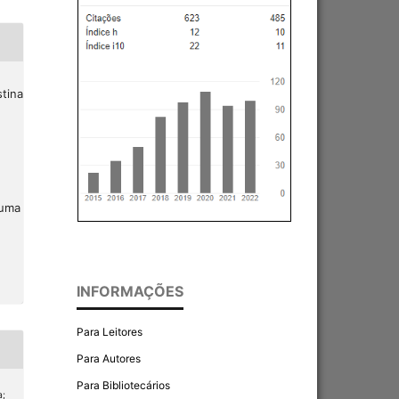
stina
 uma
INFORMAÇÕES
Para Leitores
Para Autores
Para Bibliotecários
a;