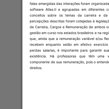
falas emergidas das interações foram organizad
software Atlas.ti e agrupadas em diferentes
conceitos sobre os temas da carreira e da 
percepções descritas foram cotejadas à legislaç
de Carreira, Cargos e Remuneração de ambos o
gestão em curso nos estados brasileiros e na reg
que, ainda que a remuneração variável e/ou fle
recebem enquanto estão em efetivo exercício
perdas salarias, é importante para garantir su
existência. Há professoras que têm uma vi
componente de sua remuneração, pois o entend
direitos.