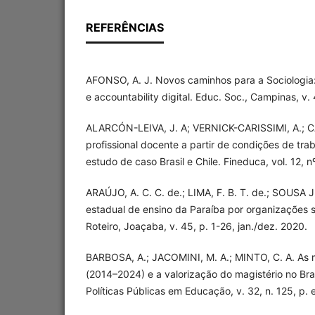
REFERÊNCIAS
AFONSO, A. J. Novos caminhos para a Sociologia
e accountability digital. Educ. Soc., Campinas, v. 
ALARCÓN-LEIVA, J. A; VERNICK-CARISSIMI, A.; C
profissional docente a partir de condições de tra
estudo de caso Brasil e Chile. Fineduca, vol. 12, n
ARAÚJO, A. C. C. de.; LIMA, F. B. T. de.; SOUSA
estadual de ensino da Paraíba por organizações so
Roteiro, Joaçaba, v. 45, p. 1-26, jan./dez. 2020.
BARBOSA, A.; JACOMINI, M. A.; MINTO, C. A. As 
(2014–2024) e a valorização do magistério no Bras
Políticas Públicas em Educação, v. 32, n. 125, p