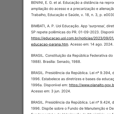
BENINI, E. G. et al. Educação a distância na repro
ampliação do acesso e a precarização e alienaçã
Trabalho, Educação e Saúde, v. 18, n. 3, p. e00
BIMBATI, A. P. Uol Educação. App 'surpresa', diret
SP repete polêmicas do PR. 01-09-2023. Disponí
https://educacao.uol.com.br/noticias/2023/09/01
educacao-parana.htm
. Acesso em: 14 ago. 2024.
BRASIL. Constituição da República Federativa do B
1988). Brasília: Senado, 1988.
BRASIL. Presidência da República. Lei nº 9.394,
1996. Estabelece as diretrizes e bases da educaçã
1996a. Disponível em:
https://www.planalto.gov.b
Acesso em: 3 jun. 2024.
BRASIL. Presidência da República. Lei nº 9.424,
1996. Dispõe sobre o Fundo de Manutenção e De