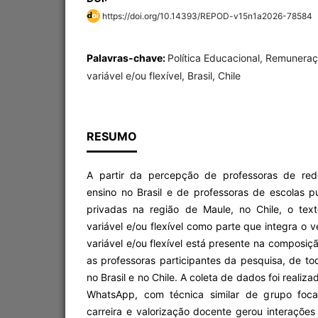
https://doi.org/10.14393/REPOD-v15n1a2026-78584
Palavras-chave:
Política Educacional, Remuner
variável e/ou flexível, Brasil, Chile
RESUMO
A partir da percepção de professoras de red
ensino no Brasil e de professoras de escolas p
privadas na região de Maule, no Chile, o tex
variável e/ou flexível como parte que integra o
variável e/ou flexível está presente na composi
as professoras participantes da pesquisa, de to
no Brasil e no Chile. A coleta de dados foi realiz
WhatsApp, com técnica similar de grupo foca
carreira e valorização docente gerou interações 