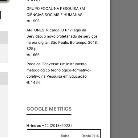
GRUPO FOCAL NA PESQUISA EM
CIÊNCIAS SOCIAIS E HUMANAS
1998
ANTUNES, Ricardo. O Privilégio da
Servidão: o novo proletariado de serviços
na era digital. São Paulo: Boitempo, 2018.
325 p.
1665
Roda de Conversa: um instrumento
metodológico tecnológico-formativo-
coletivo na Pesquisa em Educação
1464
GOOGLE METRICS
H-index
– 12 (2018-2023)