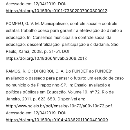
Acessado em: 12/04/2019. DOI:
https://doi.org/10.1590/s0101-73302007000300012
.
POMPEU, G. V. M. Municipalismo, controle social e controle
estatal: trabalho coeso para garantir a efetivação do direito à
educação. In: Conselhos municipais e controle social da
educação: descentralização, participação e cidadania. São
Paulo, Xamã, 2008, p. 31-51. DOI:
https://doi.org/10.18366/mvab.3006.2017
.
RAMOS, R. C.; DI GIORGI, C. A. Do FUNDEF ao FUNDEB:
avaliando o passado para pensar o futuro: um estudo de caso
no município de Pirapozinho-SP. In: Ensaio: avaliação e
políticas públicas em Educação. Volume 19, nº 72. Rio de
Janeiro, 2011. p. 623-650. Disponível em:
http://www.scielo.br/pdf/ensaio/v19n72/a09v19n72.pdf
.
Acessado em: 12/04/2019. DOI:
https://doi.org/10.1590/s0104-40362011000400009
.