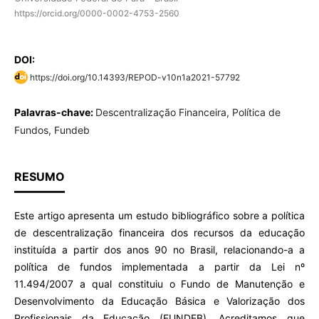
https://orcid.org/0000-0002-4753-2560
DOI:
https://doi.org/10.14393/REPOD-v10n1a2021-57792
Palavras-chave:
Descentralização Financeira, Política de
Fundos, Fundeb
RESUMO
Este artigo apresenta um estudo bibliográfico sobre a política
de descentralização financeira dos recursos da educação
instituída a partir dos anos 90 no Brasil, relacionando-a a
política de fundos implementada a partir da Lei nº
11.494/2007 a qual constituiu o Fundo de Manutenção e
Desenvolvimento da Educação Básica e Valorização dos
Profissionais da Educação (FUNDEB). Acreditamos que