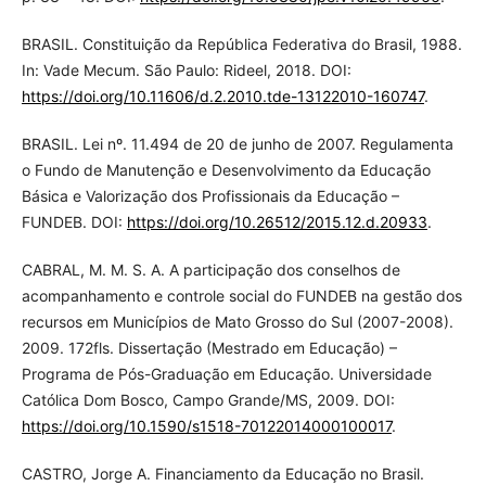
BRASIL. Constituição da República Federativa do Brasil, 1988.
In: Vade Mecum. São Paulo: Rideel, 2018. DOI:
https://doi.org/10.11606/d.2.2010.tde-13122010-160747
.
BRASIL. Lei nº. 11.494 de 20 de junho de 2007. Regulamenta
o Fundo de Manutenção e Desenvolvimento da Educação
Básica e Valorização dos Profissionais da Educação –
FUNDEB. DOI:
https://doi.org/10.26512/2015.12.d.20933
.
CABRAL, M. M. S. A. A participação dos conselhos de
acompanhamento e controle social do FUNDEB na gestão dos
recursos em Municípios de Mato Grosso do Sul (2007-2008).
2009. 172fls. Dissertação (Mestrado em Educação) –
Programa de Pós-Graduação em Educação. Universidade
Católica Dom Bosco, Campo Grande/MS, 2009. DOI:
https://doi.org/10.1590/s1518-70122014000100017
.
CASTRO, Jorge A. Financiamento da Educação no Brasil.