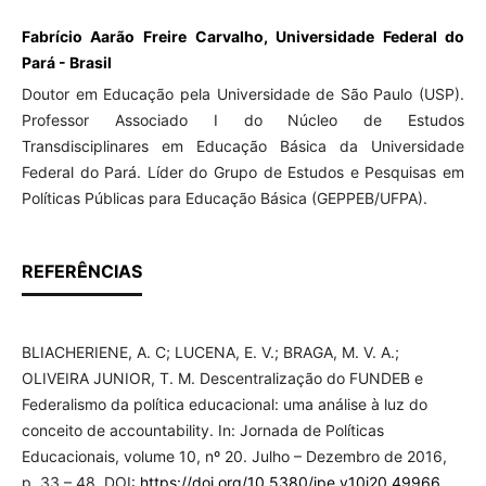
Fabrício Aarão Freire Carvalho, Universidade Federal do
Pará - Brasil
Doutor em Educação pela Universidade de São Paulo (USP).
Professor Associado I do Núcleo de Estudos
Transdisciplinares em Educação Básica da Universidade
Federal do Pará. Líder do Grupo de Estudos e Pesquisas em
Políticas Públicas para Educação Básica (GEPPEB/UFPA).
REFERÊNCIAS
BLIACHERIENE, A. C; LUCENA, E. V.; BRAGA, M. V. A.;
OLIVEIRA JUNIOR, T. M. Descentralização do FUNDEB e
Federalismo da política educacional: uma análise à luz do
conceito de accountability. In: Jornada de Políticas
Educacionais, volume 10, nº 20. Julho – Dezembro de 2016,
p. 33 – 48. DOI:
https://doi.org/10.5380/jpe.v10i20.49966
.