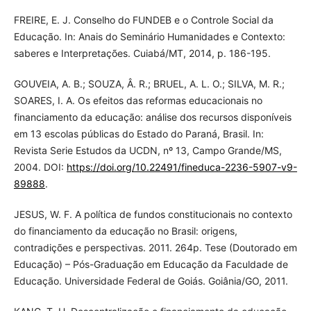
FREIRE, E. J. Conselho do FUNDEB e o Controle Social da
Educação. In: Anais do Seminário Humanidades e Contexto:
saberes e Interpretações. Cuiabá/MT, 2014, p. 186-195.
GOUVEIA, A. B.; SOUZA, Â. R.; BRUEL, A. L. O.; SILVA, M. R.;
SOARES, I. A. Os efeitos das reformas educacionais no
financiamento da educação: análise dos recursos disponíveis
em 13 escolas públicas do Estado do Paraná, Brasil. In:
Revista Serie Estudos da UCDN, nº 13, Campo Grande/MS,
2004. DOI:
https://doi.org/10.22491/fineduca-2236-5907-v9-
89888
.
JESUS, W. F. A política de fundos constitucionais no contexto
do financiamento da educação no Brasil: origens,
contradições e perspectivas. 2011. 264p. Tese (Doutorado em
Educação) – Pós-Graduação em Educação da Faculdade de
Educação. Universidade Federal de Goiás. Goiânia/GO, 2011.