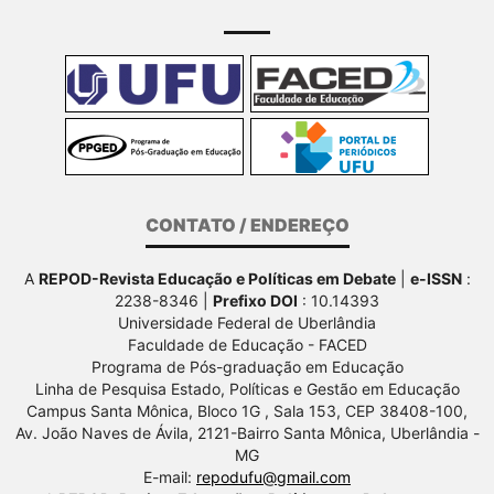
CONTATO / ENDEREÇO
A
REPOD-Revista Educação e Políticas em Debate
|
e-ISSN
:
2238-8346 |
Prefixo DOI
: 10.14393
Universidade Federal de Uberlândia
Faculdade de Educação - FACED
Programa de Pós-graduação em Educação
Linha de Pesquisa Estado, Políticas e Gestão em Educação
Campus Santa Mônica, Bloco 1G , Sala 153, CEP 38408-100,
Av.
João Naves de Ávila, 2121-Bairro Santa Mônica, Uberlândia -
MG
E-mail:
repodufu@gmail.com