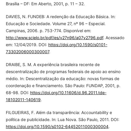
Brasília – DF: Em Aberto, 2001, p. 11 – 32.
DAVIES, N. FUNDEB: A redenção da Educação Básica. In:
Educação e Sociedade. Volume 27, nº 96 – Especial.
Campinas, 2006. p. 753-774. Disponível em:
http://www.scielo.br/pdf/es/v27n96/a07v2796.pdf
. Acessado
em: 12/04/2019. DOI:
https://doi.org/10.1590/s0101-
73302006000300007
.
DRAIBE, S. M. A experiência brasileira recente de
descentralização de programas federais de apoio ao ensino
médio. In: Descentralização da educação: novas formas de
coordenação e financiamento. São Paulo: FUNDAP, 2001, p.
68-98. DOI:
https://doi.org/10.11606/d.96.2011.tde-
18102011-140619
.
FILGUEIRAS, F. Além da transparência: Accountability e
política de publicidade. In: Lua Nova. São Paulo, 2011. DOI:
https://doi.org/10.1590/s0102-64452011000300004
.