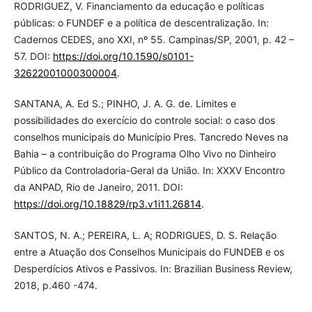
RODRIGUEZ, V. Financiamento da educação e políticas
públicas: o FUNDEF e a política de descentralização. In:
Cadernos CEDES, ano XXI, nº 55. Campinas/SP, 2001, p. 42 –
57. DOI:
https://doi.org/10.1590/s0101-
32622001000300004
.
SANTANA, A. Ed S.; PINHO, J. A. G. de. Limites e
possibilidades do exercício do controle social: o caso dos
conselhos municipais do Município Pres. Tancredo Neves na
Bahia – a contribuição do Programa Olho Vivo no Dinheiro
Público da Controladoria-Geral da União. In: XXXV Encontro
da ANPAD, Rio de Janeiro, 2011. DOI:
https://doi.org/10.18829/rp3.v1i11.26814
.
SANTOS, N. A.; PEREIRA, L. A; RODRIGUES, D. S. Relação
entre a Atuação dos Conselhos Municipais do FUNDEB e os
Desperdícios Ativos e Passivos. In: Brazilian Business Review,
2018, p.460 -474.