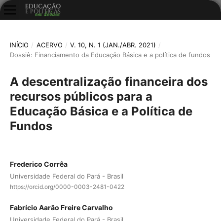
INÍCIO
/
ACERVO
/
V. 10, N. 1 (JAN./ABR. 2021)
/
Dossiê: Financiamento da Educação Básica e a política de fundos
A descentralização financeira dos
recursos públicos para a
Educação Básica e a Política de
Fundos
Frederico Corrêa
Universidade Federal do Pará - Brasil
https://orcid.org/0000-0003-2481-0422
Fabrício Aarão Freire Carvalho
Universidade Federal do Pará - Brasil