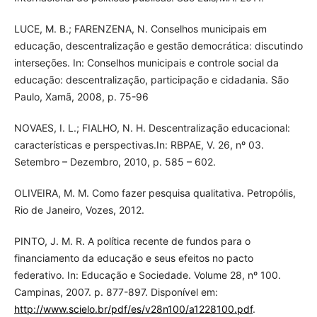
LUCE, M. B.; FARENZENA, N. Conselhos municipais em
educação, descentralização e gestão democrática: discutindo
interseções. In: Conselhos municipais e controle social da
educação: descentralização, participação e cidadania. São
Paulo, Xamã, 2008, p. 75-96
NOVAES, I. L.; FIALHO, N. H. Descentralização educacional:
características e perspectivas.In: RBPAE, V. 26, nº 03.
Setembro – Dezembro, 2010, p. 585 – 602.
OLIVEIRA, M. M. Como fazer pesquisa qualitativa. Petropólis,
Rio de Janeiro, Vozes, 2012.
PINTO, J. M. R. A política recente de fundos para o
financiamento da educação e seus efeitos no pacto
federativo. In: Educação e Sociedade. Volume 28, nº 100.
Campinas, 2007. p. 877-897. Disponível em:
http://www.scielo.br/pdf/es/v28n100/a1228100.pdf
.