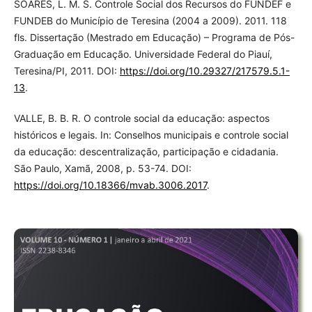
SOARES, L. M. S. Controle Social dos Recursos do FUNDEF e
FUNDEB do Município de Teresina (2004 a 2009). 2011. 118
fls. Dissertação (Mestrado em Educação) – Programa de Pós-
Graduação em Educação. Universidade Federal do Piauí,
Teresina/PI, 2011. DOI:
https://doi.org/10.29327/217579.5.1-
13
.
VALLE, B. B. R. O controle social da educação: aspectos
históricos e legais. In: Conselhos municipais e controle social
da educação: descentralização, participação e cidadania.
São Paulo, Xamã, 2008, p. 53-74. DOI:
https://doi.org/10.18366/mvab.3006.2017
.