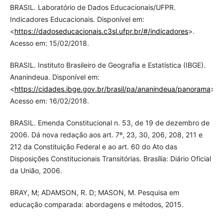
BRASIL. Laboratório de Dados Educacionais/UFPR.
Indicadores Educacionais. Disponível em:
<
https://dadoseducacionais.c3sl.ufpr.br/#/indicadores
>.
Acesso em: 15/02/2018.
BRASIL. Instituto Brasileiro de Geografia e Estatística (IBGE).
Ananindeua. Disponível em:
<
https://cidades.ibge.gov.br/brasil/pa/ananindeua/panorama
>.
Acesso em: 16/02/2018.
BRASIL. Emenda Constitucional n. 53, de 19 de dezembro de
2006. Dá nova redação aos art. 7º, 23, 30, 206, 208, 211 e
212 da Constituição Federal e ao art. 60 do Ato das
Disposições Constitucionais Transitórias. Brasília: Diário Oficial
da União, 2006.
BRAY, M; ADAMSON, R. D; MASON, M. Pesquisa em
educação comparada: abordagens e métodos, 2015.