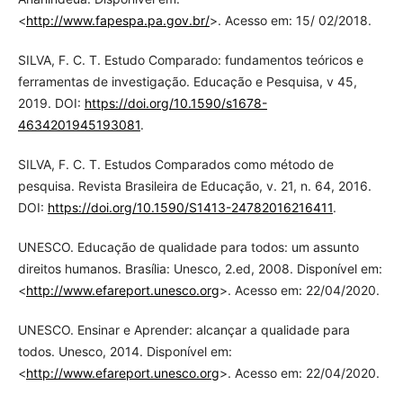
<
http://www.fapespa.pa.gov.br/
>. Acesso em: 15/ 02/2018.
SILVA, F. C. T. Estudo Comparado: fundamentos teóricos e
ferramentas de investigação. Educação e Pesquisa, v 45,
2019. DOI:
https://doi.org/10.1590/s1678-
4634201945193081
.
SILVA, F. C. T. Estudos Comparados como método de
pesquisa. Revista Brasileira de Educação, v. 21, n. 64, 2016.
DOI:
https://doi.org/10.1590/S1413-24782016216411
.
UNESCO. Educação de qualidade para todos: um assunto
direitos humanos. Brasília: Unesco, 2.ed, 2008. Disponível em:
<
http://www.efareport.unesco.org
>. Acesso em: 22/04/2020.
UNESCO. Ensinar e Aprender: alcançar a qualidade para
todos. Unesco, 2014. Disponível em:
<
http://www.efareport.unesco.org
>. Acesso em: 22/04/2020.