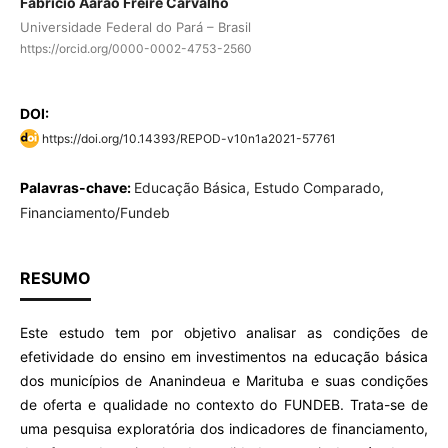
Fabrício Aarão Freire Carvalho
Universidade Federal do Pará – Brasil
https://orcid.org/0000-0002-4753-2560
DOI:
https://doi.org/10.14393/REPOD-v10n1a2021-57761
Palavras-chave:
Educação Básica, Estudo Comparado,
Financiamento/Fundeb
RESUMO
Este estudo tem por objetivo analisar as condições de
efetividade do ensino em investimentos na educação básica
dos municípios de Ananindeua e Marituba e suas condições
de oferta e qualidade no contexto do FUNDEB. Trata-se de
uma pesquisa exploratória dos indicadores de financiamento,