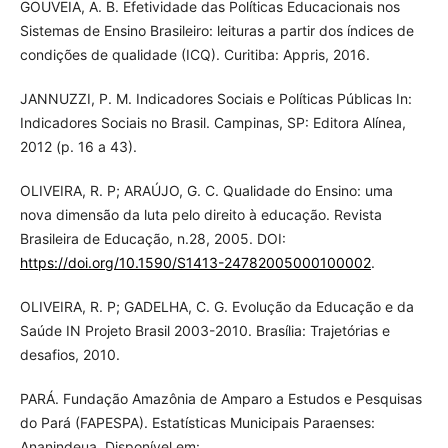
GOUVEIA, A. B. Efetividade das Políticas Educacionais nos
Sistemas de Ensino Brasileiro: leituras a partir dos índices de
condições de qualidade (ICQ). Curitiba: Appris, 2016.
JANNUZZI, P. M. Indicadores Sociais e Políticas Públicas In:
Indicadores Sociais no Brasil. Campinas, SP: Editora Alínea,
2012 (p. 16 a 43).
OLIVEIRA, R. P; ARAÚJO, G. C. Qualidade do Ensino: uma
nova dimensão da luta pelo direito à educação. Revista
Brasileira de Educação, n.28, 2005. DOI:
https://doi.org/10.1590/S1413-24782005000100002
.
OLIVEIRA, R. P; GADELHA, C. G. Evolução da Educação e da
Saúde IN Projeto Brasil 2003-2010. Brasília: Trajetórias e
desafios, 2010.
PARÁ. Fundação Amazônia de Amparo a Estudos e Pesquisas
do Pará (FAPESPA). Estatísticas Municipais Paraenses:
Ananindeua. Disponível em: