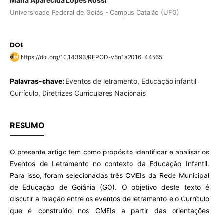
Maria Aparecida Lopes Rossi
Universidade Federal de Goiás - Campus Catalão (UFG)
DOI:
https://doi.org/10.14393/REPOD-v5n1a2016-44565
Palavras-chave:
Eventos de letramento, Educação infantil,
Currículo, Diretrizes Curriculares Nacionais
RESUMO
O presente artigo tem como propósito identificar e analisar os
Eventos de Letramento no contexto da Educação Infantil.
Para isso, foram selecionadas três CMEIs da Rede Municipal
de Educação de Goiânia (GO). O objetivo deste texto é
discutir a relação entre os eventos de letramento e o Currículo
que é construído nos CMEIs a partir das orientações