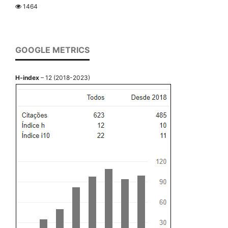
1464
GOOGLE METRICS
H-index
– 12 (2018-2023)