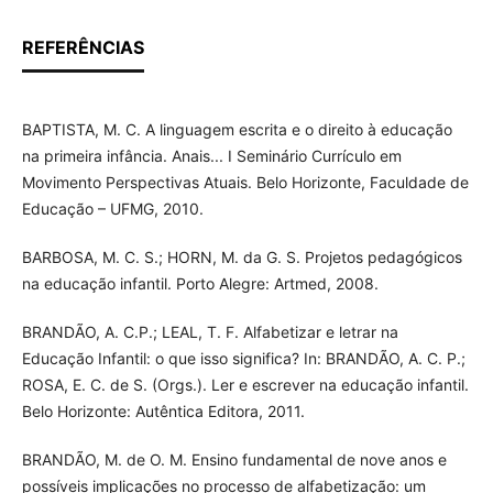
REFERÊNCIAS
BAPTISTA, M. C. A linguagem escrita e o direito à educação
na primeira infância. Anais... I Seminário Currículo em
Movimento Perspectivas Atuais. Belo Horizonte, Faculdade de
Educação – UFMG, 2010.
BARBOSA, M. C. S.; HORN, M. da G. S. Projetos pedagógicos
na educação infantil. Porto Alegre: Artmed, 2008.
BRANDÃO, A. C.P.; LEAL, T. F. Alfabetizar e letrar na
Educação Infantil: o que isso significa? In: BRANDÃO, A. C. P.;
ROSA, E. C. de S. (Orgs.). Ler e escrever na educação infantil.
Belo Horizonte: Autêntica Editora, 2011.
BRANDÃO, M. de O. M. Ensino fundamental de nove anos e
possíveis implicações no processo de alfabetização: um