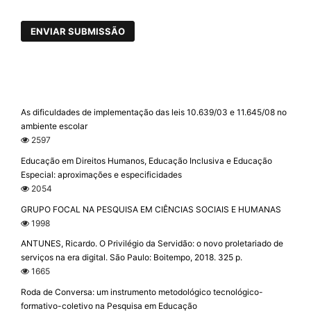
ENVIAR SUBMISSÃO
As dificuldades de implementação das leis 10.639/03 e 11.645/08 no
ambiente escolar
2597
Educação em Direitos Humanos, Educação Inclusiva e Educação
Especial: aproximações e especificidades
2054
GRUPO FOCAL NA PESQUISA EM CIÊNCIAS SOCIAIS E HUMANAS
1998
ANTUNES, Ricardo. O Privilégio da Servidão: o novo proletariado de
serviços na era digital. São Paulo: Boitempo, 2018. 325 p.
1665
Roda de Conversa: um instrumento metodológico tecnológico-
formativo-coletivo na Pesquisa em Educação