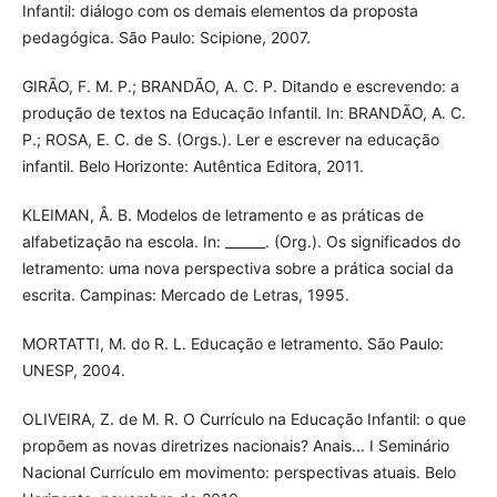
Infantil: diálogo com os demais elementos da proposta
pedagógica. São Paulo: Scipione, 2007.
GIRÃO, F. M. P.; BRANDÃO, A. C. P. Ditando e escrevendo: a
produção de textos na Educação Infantil. In: BRANDÃO, A. C.
P.; ROSA, E. C. de S. (Orgs.). Ler e escrever na educação
infantil. Belo Horizonte: Autêntica Editora, 2011.
KLEIMAN, Â. B. Modelos de letramento e as práticas de
alfabetização na escola. In: ______. (Org.). Os significados do
letramento: uma nova perspectiva sobre a prática social da
escrita. Campinas: Mercado de Letras, 1995.
MORTATTI, M. do R. L. Educação e letramento. São Paulo:
UNESP, 2004.
OLIVEIRA, Z. de M. R. O Currículo na Educação Infantil: o que
propõem as novas diretrizes nacionais? Anais... I Seminário
Nacional Currículo em movimento: perspectivas atuais. Belo