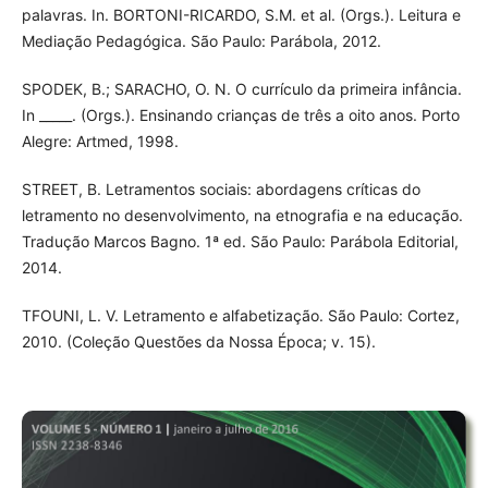
palavras. In. BORTONI-RICARDO, S.M. et al. (Orgs.). Leitura e
Mediação Pedagógica. São Paulo: Parábola, 2012.
SPODEK, B.; SARACHO, O. N. O currículo da primeira infância.
In _____. (Orgs.). Ensinando crianças de três a oito anos. Porto
Alegre: Artmed, 1998.
STREET, B. Letramentos sociais: abordagens críticas do
letramento no desenvolvimento, na etnografia e na educação.
Tradução Marcos Bagno. 1ª ed. São Paulo: Parábola Editorial,
2014.
TFOUNI, L. V. Letramento e alfabetização. São Paulo: Cortez,
2010. (Coleção Questões da Nossa Época; v. 15).