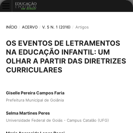
INÍCIO
/
ACERVO
/
V. 5 N. 1 (2016)
/
Artigos
OS EVENTOS DE LETRAMENTOS
NA EDUCAÇÃO INFANTIL: UM
OLHAR A PARTIR DAS DIRETRIZES
CURRICULARES
Giselle Pereira Campos Faria
Prefeitura Municipal de Goiânia
Selma Martines Peres
Universidade Federal de Goiás - Campus Catalão (UFG)