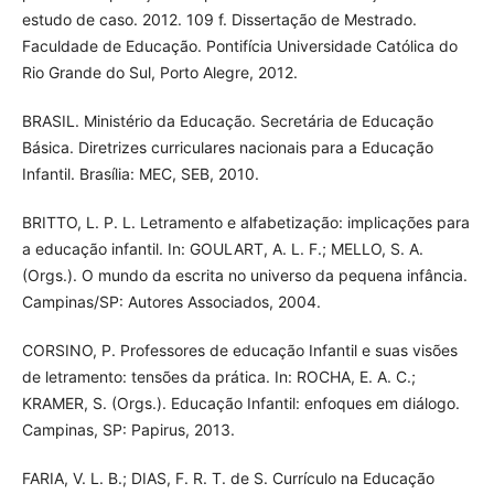
estudo de caso. 2012. 109 f. Dissertação de Mestrado.
Faculdade de Educação. Pontifícia Universidade Católica do
Rio Grande do Sul, Porto Alegre, 2012.
BRASIL. Ministério da Educação. Secretária de Educação
Básica. Diretrizes curriculares nacionais para a Educação
Infantil. Brasília: MEC, SEB, 2010.
BRITTO, L. P. L. Letramento e alfabetização: implicações para
a educação infantil. In: GOULART, A. L. F.; MELLO, S. A.
(Orgs.). O mundo da escrita no universo da pequena infância.
Campinas/SP: Autores Associados, 2004.
CORSINO, P. Professores de educação Infantil e suas visões
de letramento: tensões da prática. In: ROCHA, E. A. C.;
KRAMER, S. (Orgs.). Educação Infantil: enfoques em diálogo.
Campinas, SP: Papirus, 2013.
FARIA, V. L. B.; DIAS, F. R. T. de S. Currículo na Educação