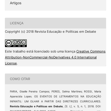
Artigos
LICENÇA
Copyright (c) 2018 Revista Educação e Políticas em Debate
Este trabalho está licenciado sob uma licença
Creative Commons
Attribution-NonCommercial-NoDerivatives 4.0 International
License
.
COMO CITAR
FARIA, Giselle Pereira Campos; PERES, Selma Martines; ROSSI, Maria
Aparecida Lopes. OS EVENTOS DE LETRAMENTOS NA EDUCAÇÃO
INFANTIL: UM OLHAR A PARTIR DAS DIRETRIZES CURRICULARES.
Revista Educação e Políticas em Debate
,
[S. l.]
, v. 5, n. 1, 2018. DOI: