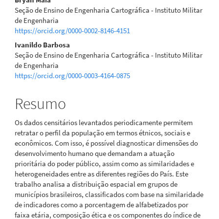
principal
Seção de Ensino de Engenharia Cartográfica - Instituto Militar
de Engenharia
https://orcid.org/0000-0002-8146-4151
Ivanildo Barbosa
Seção de Ensino de Engenharia Cartográfica - Instituto Militar
de Engenharia
https://orcid.org/0000-0003-4164-0875
Resumo
Os dados censitários levantados periodicamente permitem
retratar o perfil da população em termos étnicos, sociais e
econômicos. Com isso, é possível diagnosticar dimensões do
desenvolvimento humano que demandam a atuação
prioritária do poder público, assim como as similaridades e
heterogeneidades entre as diferentes regiões do País. Este
trabalho analisa a distribuição espacial em grupos de
municípios brasileiros, classificados com base na similaridade
de indicadores como a porcentagem de alfabetizados por
faixa etária, composição ética e os componentes do índice de