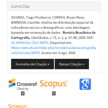
Como Citar
SILVANO, Tiago Prudencio; CORREA, Bryan Maia;
BARBOSA, Ivanildo. Análise da distribuição espacial de
indicadores sociais e demográficos: uma abordagem
baseada em mineração de dados .
Revista Brasileira de
Cartografia
, Uberlândia, v. 72, n. 1, p. 67–80, 2020. DOI:
10.14393/rbcv72n1-50970
. Disponível em:
https://seer.ufu.br/index.php/revistabrasileiracartografia
/article/view/50970
. Acesso em: 6 ago. 2026.
Formatos de Citação
Baixar Citação
0
1