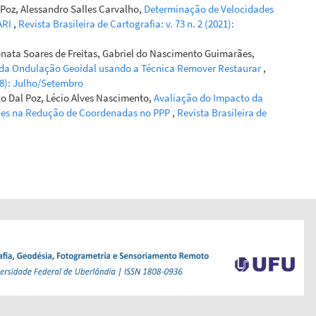
Poz, Alessandro Salles Carvalho,
Determinação de Velocidades
ARI
,
Revista Brasileira de Cartografia: v. 73 n. 2 (2021):
onata Soares de Freitas, Gabriel do Nascimento Guimarães,
 da Ondulação Geoidal usando a Técnica Remover Restaurar
,
018): Julho/Setembro
igo Dal Poz, Lécio Alves Nascimento,
Avaliação do Impacto da
ades na Redução de Coordenadas no PPP
,
Revista Brasileira de