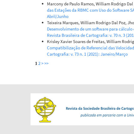
Marcony de Paulo Ramos, William Rodrigo Dal 
das Estações da RBMC com Uso do Software S
Abril/Junho
Teixeira Marques, William Rodrigo Dal Poz, Jh
Desenvolvimento de um software para cálculo
Revista Brasileira de Cartografia: v. 70 n. 3 (2
Krisley Xavier Soares de Freitas, William Rodr
Compatibilização de Referencial das Velocid
Cartografia: v. 73 n. 1 (2021): Janeiro/Março
1
2
>
>>