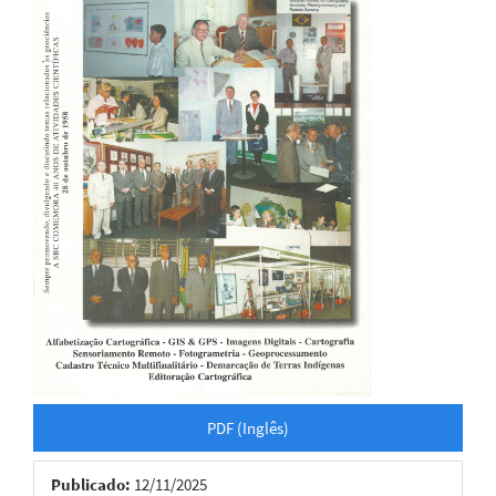
artigos
PDF (Inglês)
Publicado:
12/11/2025