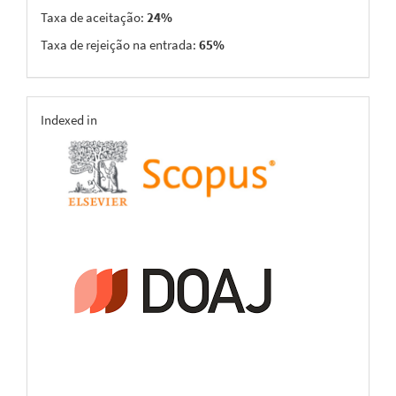
Taxa de aceitação:
24%
Taxa de rejeição na entrada:
65%
indexing
Indexed in