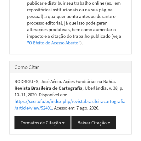
publicar e distribuir seu trabalho online (ex.: em
repositórios institucionais ou na sua página
pessoal) a qualquer ponto antes ou durante o
processo editorial, já que isso pode gerar
alterações produtivas, bem como aumentar o
impacto e a citação do trabalho publicado (veja
"O Efeito do Acesso Aberto"
).
Como Citar
RODRIGUES, José Aécio. Ações Fundiárias na Bahia.
Revista Brasileira de Cartografia
, Uberlândia, v. 38, p.
10–11, 2020. Disponível em:
https://seer.ufu.br/index.php/revistabrasileiracartografia
/article/view/52491
. Acesso em: 7 ago. 2026.
Formatos de Citação
Baixar Citação