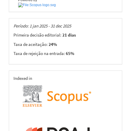
Taxas
Período: 1 jan 2025 - 31 dec 2025
Primeira decisão editorial:
21 dias
Taxa de aceitação:
24%
Taxa de rejeição na entrada:
65%
indexing
Indexed in