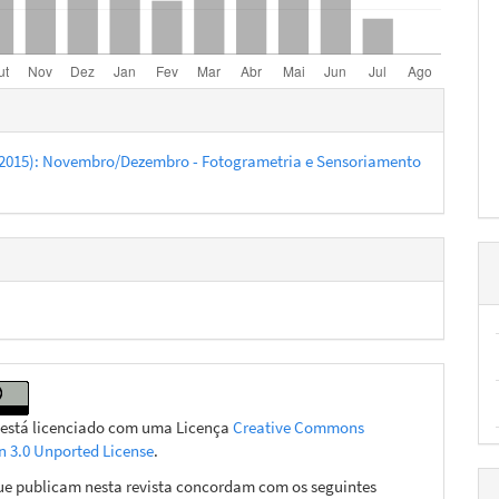
hes
7 (2015): Novembro/Dezembro - Fotogrametria e Sensoriamento
 está licenciado com uma Licença
Creative Commons
on 3.0 Unported License
.
ue publicam nesta revista concordam com os seguintes